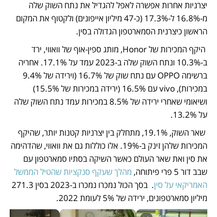
יצרניות אחרות אפשרה לאפל להגדיל את נתח השוק שלה 
מ-16.8% ל-17.3% (כ-47 מיליון אייפונים) ולקטוף את המקום 
הראשון כיצרנית הסמארטפון הגדולה בסין.
 היקף המכירות של Honor, מותג ספין-אוף של וואווי, ירד 
ב-10.3% ונתח השוק שלה ב-2023 עמד על 17.1%. אחריה 
ברשימה OPPO עם נתח שוק של 16.7% (וירידה של 9.4% 
במכירות), vivo עם 16.5% (ירידה במכירות של 15.5%) 
ושיאומי שאחרי ירידה של 8.5% במכירות עמד נתח השוק שלה 
על 13.2%.
 שאר השוק, 19.1%, מתחלק בין יצרניות קטנות יותר, שהיקף 
המכירות שלהן זינק ב-19%. אלו כוללות גם את וואווי, שהדהימה 
את סין ואת שאר העולם כאשר השיקה בסתיו סמארטפון עם 
שבב דור 5 פרי פיתוחה, 
מהלך שעקף סנקציות שהטיל הממשל 
האמריקאי על סין
.  בסך הכול נמכרו נמכרו ב-2023 בסין 271.3 
מיליון סמארטפונים, ירידה של 5% לעומת 2022.