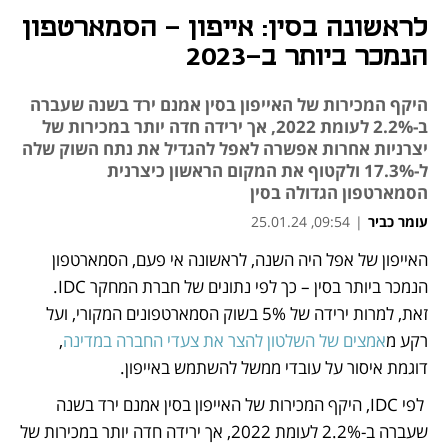
לראשונה בסין: אייפון - הסמארטפון
הנמכר ביותר ב-2023
היקף המכירות של האייפון בסין אמנם ירד בשנה שעברה
ב-2.2% לעומת 2022, אך ירידה חדה יותר במכירות של
יצרניות אחרות אפשרה לאפל להגדיל את נתח השוק שלה
ל-17.3% ולקטוף את המקום הראשון כיצרנית
הסמארטפון הגדולה בסין
עומר כביר
|
09:54, 25.01.24
האייפון של אפל היה השנה, לראשונה אי פעם, הסמארטפון 
נפתח בכרטיסייה חדשה
נפתח בכרטיסייה חדשה
הנמכר ביותר בסין – כך לפי נתונים של חברת המחקר IDC. 
זאת, למרות ירידה של 5% בשוק הסמארטפונים המקורי, ועל 
רקע מ
אמצים של השלטון להצר את צעדי החברה במדינה
, 
דוגמת איסור על עובדי ממשל להשתמש באייפון.
 לפי IDC, היקף המכירות של האייפון בסין אמנם ירד בשנה 
שעברה ב-2.2% לעומת 2022, אך ירידה חדה יותר במכירות של 