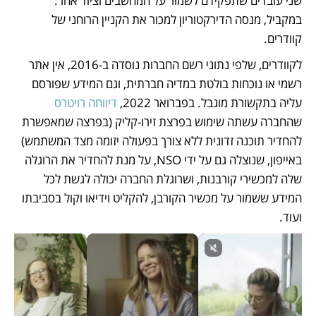
שני עובדים שתפקידם לשמור על המחשבים וציוד אחר. 
במקביל, מנסה הדירקטוריון למכור את הקניין הרוחני של 
קוודרים. 
לקוודרים, שלפי נתוני רשם החברות נוסדה ב-2016, אין אתר 
רשמי או נוכחות בולטת במדיה חברתית, וגם המידע שפורסם 
עליה בתקשורת מוגבל. בפברואר 2022, 
דיווחה רויטרס
שהחברה עשתה שימוש בפרצת זירו-קליק (בפרצה שמאפשרת 
להחדיר תוכנה זדונית ללא צורך בפעולה יזומה מצד המשתמש) 
באייפון, שנוצלה גם על ידי NSO, על מנת להחדיר את הרוגלה 
שלה למכשירי קורבנות, ושרוגלת החברה יכולה לגשת לכל 
המידע ששמור על מכשיר הקורבן, להקליט וידיאו וקול בסביבתו 
ועוד. 