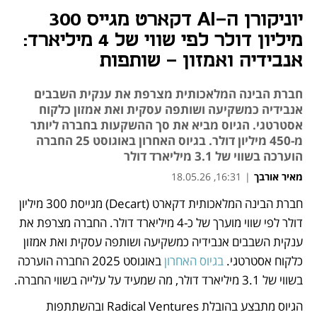
יוניקורן ה-AI דקארט מגייס 300
מיליון דולר לפי שווי של 4 מיליארד:
אנבידיה ואמזון - שותפות
חברת הבינה המלאכותית מצרפת את ענקית השבבים
אנבידיה כמשקיעה ושותפה עסקית ואת אמזון כלקוח
אסטרטגי. הגיוס מביא את סך ההשקעות בחברה ליותר
מ-450 מיליון דולר. בגיוס האחרון באוגוסט 25 החברה
הוערכה בשווי של 3.1 מיליארד דולר
מאיר אורבך
|
16:31, 18.05.26
חברת הבינה המלאכותית דקארט (Decart) מגייסת 300 מיליון 
נפתח בכרטיסייה חדשה
נפתח בכרטיסייה חדשה
דולר לפי שווי מוערך של כ-4 מיליארד דולר. החברה מצרפת את 
ענקית השבבים אנבידיה כמשקיעה ושותפה עסקית ואת אמזון 
כלקוח אסטרטגי. 
בגיוס האחרון 
באוגוסט 2025 החברה הוערכה 
בשווי של 3.1 מיליארד דולר, מה שמעיד על עלייה בשווי החברה.
הגיוס מתבצע בהובלת Radical Ventures ובהשתתפות 