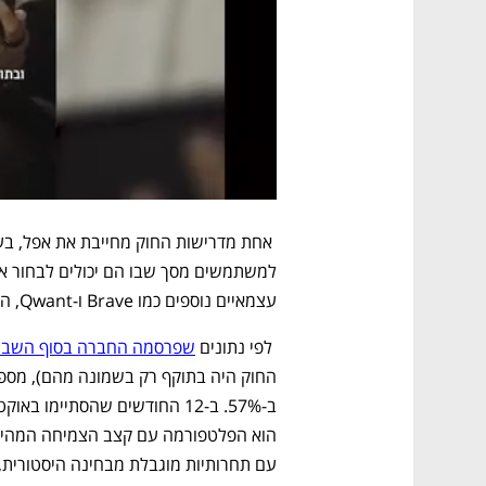
עצמאיים נוספים כמו Brave ו-Qwant, היא בין הנהנות הגדולות מדרישה זו.
 לפי נתונים 
שפרסמה החברה בסוף השבו
עם תחרותיות מוגבלת מבחינה היסטורית, ו