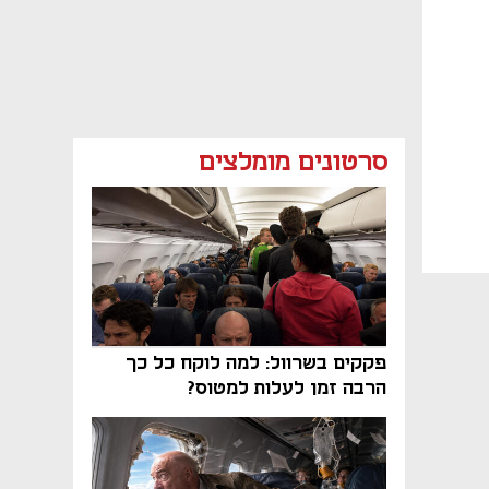
סרטונים מומלצים
פקקים בשרוול: למה לוקח כל כך
הרבה זמן לעלות למטוס?