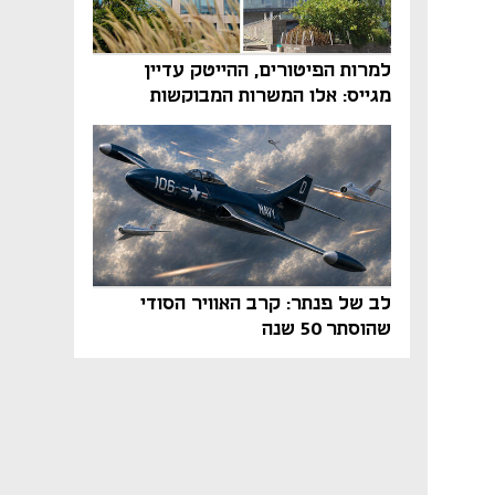
למרות הפיטורים, ההייטק עדיין
מגייס: אלו המשרות המבוקשות
והטיפים שיביאו אתכם לשם
לב של פנתר: קרב האוויר הסודי
שהוסתר 50 שנה