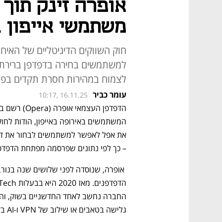
משתמשי אייפון 
חוק השווקים הדיגיטליים של האיחו
למשתמשים בחירה בדפדפן ברירת
לצמוח במהירות חסרת תקדים בפל
עומר כביר
10:17, 16.11.25
– כך לפי נתונים שפרסמה מפתחת הדפדפן
גלישה בטאבים או שילוב של VPN ו-AI בדפדפן.