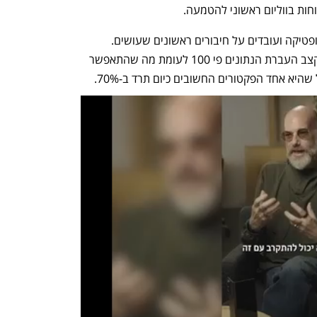
חות בווליום ראשוני להטמעה.
 פעם ראשונה שמחברים מעבדי IA עם אופטיקה ועובדים על חיבורים ראשונים שעושים. 
באמצעות שימוש בטכנולוגיה שלנו יגדל קצב העברת הנתונים פי 100 לעומת מה שהתאפשר 
יא אחד הפקטורים החשובים כיום תרד ב-70%. 