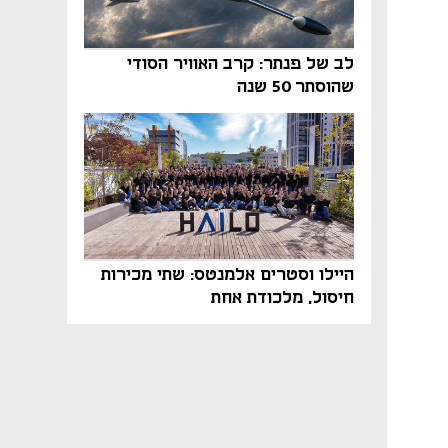
לב של פנתר: קרב האוויר הסודי
שהוסתר 50 שנה
היילו וסטרים אלמנטס: שתי מכירות
חיסול, מלכודת אחת