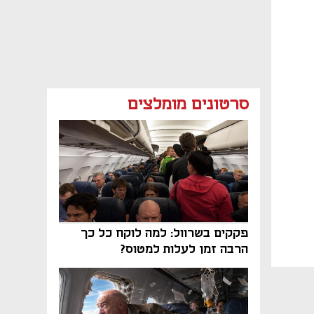
סרטונים מומלצים
פקקים בשרוול: למה לוקח כל כך
הרבה זמן לעלות למטוס?