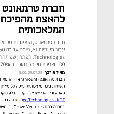
להאצת מהפיכת 
המלאכותית
חברת טרמאונט, המפתחת טכנולוגיה
Technologies. הפתרו
100 וצריכת חשמל נמוכה ב-70%, ומוביל לשינוי יסודי בעולם השבבים
מאיר אורבך
15:00, 29.07.25
טאהא וד״ר אבי ישראל דוקטורים לפיסיקה 
Technologies - KDT, ש