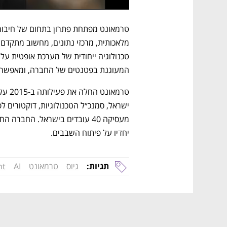
המעוגנת בפטנטים של החברה, ומאפשרת א
יחדיו על פיתוח השבבים. 
תגיות:
גיוס
טרמאונט
AI
nt