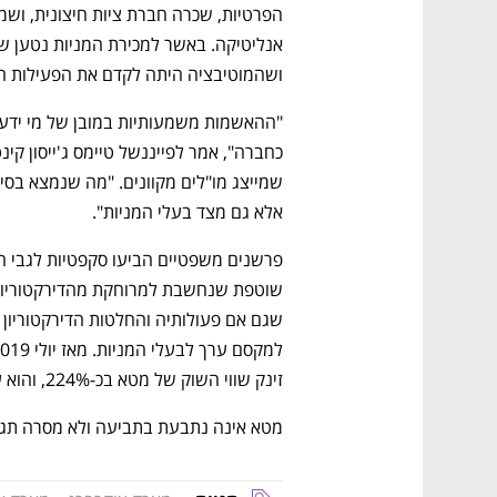
ושהמוטיבציה היתה לקדם את הפעילות הפ
אלא גם מצד בעלי המניות". 
נפתח בכרטיסייה חדשה
נפתח בכרטיסייה חדשה
נפתח בכרטיסייה חדשה
נפתח בכרטיסייה חדשה
זינק שווי השוק של מטא בכ-224%, והוא עומד כיום על 1.8 טירליון דולר.
מטא אינה נתבעת בתביעה ולא מסרה תגו