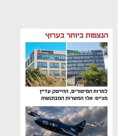
הנצפות ביותר בערוץ
למרות הפיטורים, ההייטק עדיין
מגייס: אלו המשרות המבוקשות
והטיפים שיביאו אתכם לשם
נפתח בכרטיסייה חדשה
נפתח בכרטיסייה חדשה