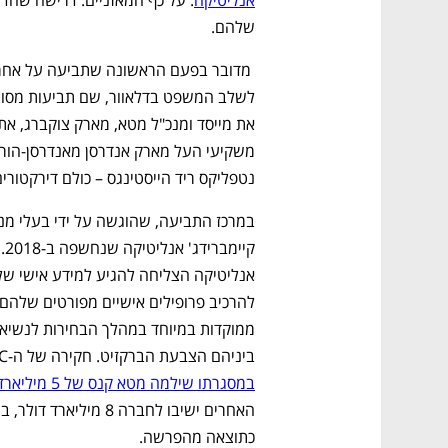
שלהם.
נטפליקס ריד הייסטינגס – כולם דירקטורים
ביניהם הצבעת הברקזיט. חקירה של ה-FTC נגד החברה נסגרה ב-2019 בהסדר פשרה, 
במסגרתו שילמה מטא קנס של 5 מיליארד דולר
כתוצאה מהפרשה. 