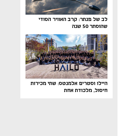
לב של פנתר: קרב האוויר הסודי
שהוסתר 50 שנה
היילו וסטרים אלמנטס: שתי מכירות
חיסול, מלכודת אחת