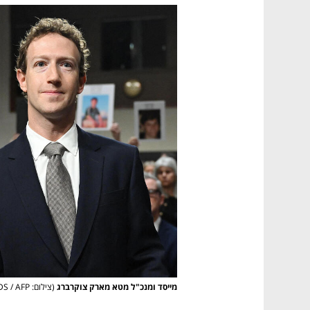
מייסד ומנכ"ל מטא מארק צוקרברג
(צילום: ANDREW CABALLERO-REYNOLDS / AFP)