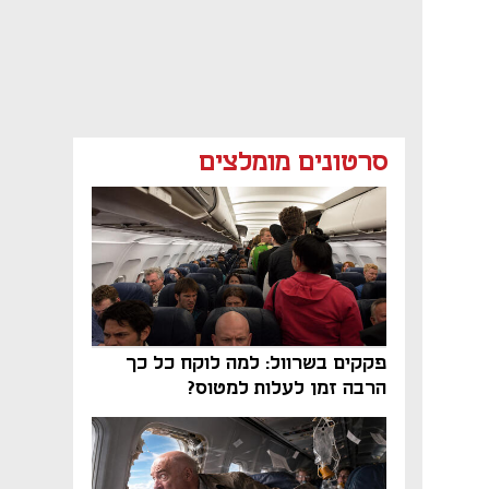
סרטונים מומלצים
פקקים בשרוול: למה לוקח כל כך
הרבה זמן לעלות למטוס?