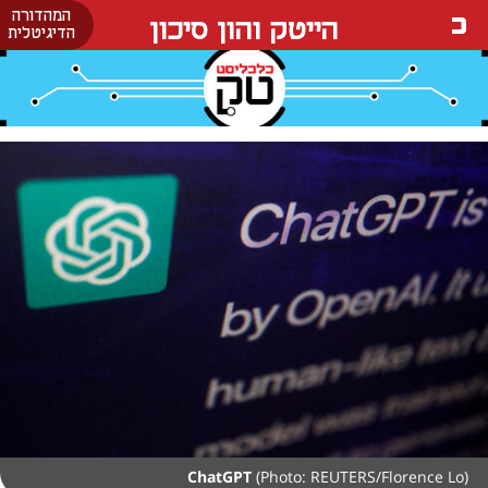
המהדורה
הייטק והון סיכון
הדיגיטלית
ChatGPT
(Photo: REUTERS/Florence Lo)