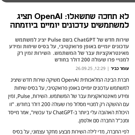
לא תחכה שתשאלו: OpenAI תציג
למשתמשים עדכונים יומיים ביוזמתה
שירות חדש של ChatGPT בשם Pulse יציג למשתמש
עדכונים יומיים באופן פרואקטיבי, על בסיס שיחות ומידע
מאינטראקציות עבר של המשתמש. השירות זמין רק
למנויי פרו שעולה 200 דולר בחודש
עומר כביר
|
12:29, 26.09.25
חברת הבינה המלאכותית OpenAI משיקה שירות חדש שיציג 
נפתח בכרטיסייה חדשה
למשתמש עדכונים יומיים באופן פרואקטיבי, על בסיס שיחות 
ומידע מאינטראקציות עבר של המשתמש. השירות, Pulse, זמין 
עם ההשקה רק למנויי מסלול פרו שעולה 200 דולר בחודש. "זו 
היכולת האהובה עלי ביותר ב-ChatGPT עד עכשיו", אמר מייסד 
ומנכ"ל החברה סם אלטמן.
לפי החברה, מדי לילה השירות מבצע מחקר עצמוני, על בסיס 