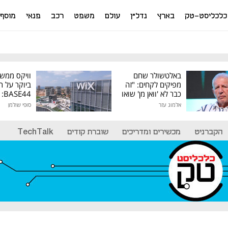
כלכליסט-טק
בארץ
נדל"ן
עולם
משפט
רכב
פנאי
מוסף
באלטשולר שחם
וויקס ממש
מפיקים לקחים: "זה
ביוקר על ר
כבר לא 'וואן מן' שואו
44
של גילעד"
אלמוג עזר
סופי שולמן
מיליון דולר
הקברניט
מכשירים ומדריכים
שוברת קודים
TechTalk