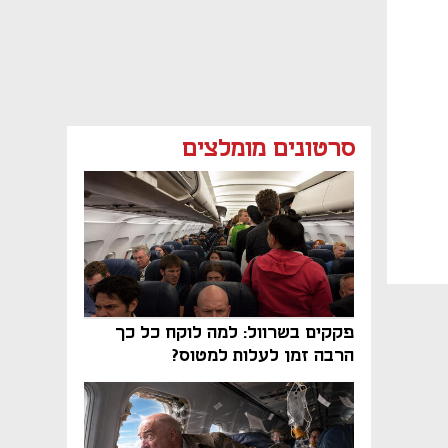
סרטונים מומלצים
פקקים בשרוול: למה לוקח כל כך
הרבה זמן לעלות למטוס?