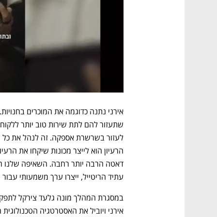
עתיד הריטייל, ייצרו ערך משמעותי עבור ה