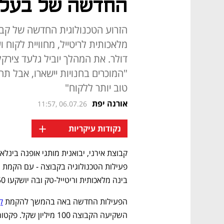
החדשה של בעלי ר
"המוכרים בחנויות יישארו, אבל ת
טוב יותר ללקוח"
אורנה יפת
11:57, 06.07.26
+
נקודות עיקריות
בינה מלאכותית וריטייל-טק ובה יושקעו 50 מיליון דולר.
הפעילות החדשה באה בהמשך להקמת 
ק