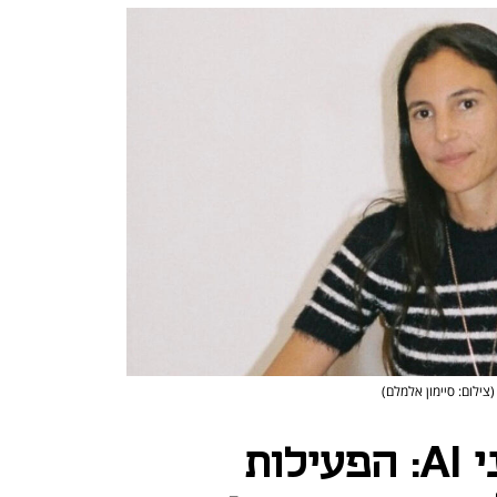
(צילום: סיימון אלמלם)
מאופנה - לסוכני AI: הפעילות