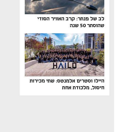
לב של פנתר: קרב האוויר הסודי
שהוסתר 50 שנה
היילו וסטרים אלמנטס: שתי מכירות
חיסול, מלכודת אחת