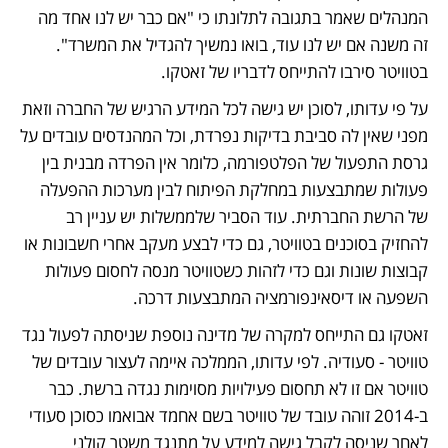
המנהלים שאמר בתגובה לתלונתו כי "אם כבר יש לנו אחד מה 
זה משנה אם יש לנו עוד, בואו נמשיך להגדיל את המשרד". 
בטוויטר סירבו להתייחס לדבריו של זאטקו. 
על פי עדותו, לסוכן יש גישה לכל המידע הרגיש של החברה וזאת 
מפני שאין לה סביבת בדיקות נפרדת, וכל המהנדסים עובדים על 
גרסת התפעול של הפלטפורמה, כלומר אין הפרדה מבנית בין 
פעולות שמתבצעות במחלקת הפיתוח לבין מערכות ההפעלה 
של הרשת החברתית. עוד הסביר שלממשלות יש עניין רב 
להחזיק בסוכנים בטוויטר, גם כדי לבצע מעקב אחרי חשבונות או 
קבוצות שונות וגם כדי לזהות כשטוויטר מנסה לחסום פעולות 
השפעה או דיסאינפורמציה המתבצעות דרכה. 
זאטקו גם התייחס למקרה של מדינה נוספת שניסתה לפעול נגד 
טוויטר - סעודיה. לפי עדותו, הממלכה איימה לעצור עובדים של 
טוויטר אם זו לא תחסום פעילויות מסוימות נגדה ברשת. כבר 
ב-2014 זוהה עובד של טוויטר בשם אחמד אבואמו כסוכן סעודי 
לאחר שניסה לקבל גישה למידע על מתנגד משטר קולני 