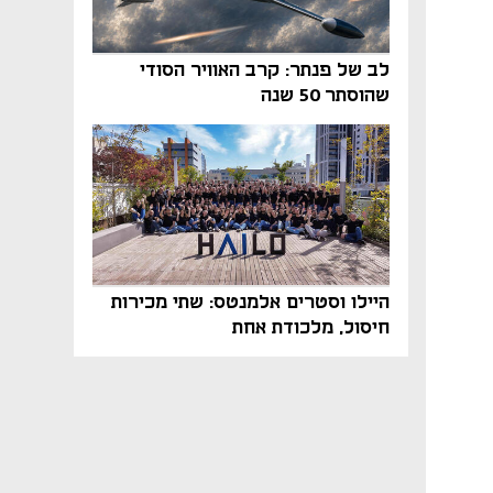
לב של פנתר: קרב האוויר הסודי
שהוסתר 50 שנה
היילו וסטרים אלמנטס: שתי מכירות
חיסול, מלכודת אחת