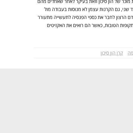
של השקעות בנדל"ן על פני הסיכון הפחות מוכר של הון סיכון וזאת בעיקר לאחר שאחדים מהם 
נכוו בהשקעות בשיא הבועה ב-2021. מצד שני, גם הקרנות עצמן לא מנוסות בעבודה מול 
המוסדיים שנתונים לרגולציה הדוקה. מצידם הרצון לחבר את כספי הפנסיה לתעשייה מתעורר 
בתקופות משבר ומצד המוסדיים בעיקר בתקופות הטובות, כאשר הם רואים את האקזיטים 
מה
קרן הון סיכון
נפתח בכרטיסייה חדשה
נפתח בכרטיסייה חדשה