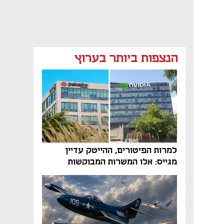
הנצפות ביותר בערוץ
למרות הפיטורים, ההייטק עדיין
מגייס: אלו המשרות המבוקשות
והטיפים שיביאו אתכם לשם
נפתח בכרטיסייה חדשה
נפתח בכרטיסייה חדשה