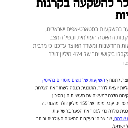
ון דולר להשקעה בקרנות
ות
ער בהשקעות בסטארט-אפים ישראלים,
עקבות ההאטה העולמית ובשל המצב
ות החדשנות ומשרד האוצר עדכנו כי מרבית
שי יתר של 474 מיליון דולר
12
ר, לתמרוץ 
השקעות של גופים מוסדיים בהייטק 
, באמצעות קרנות הון סיכון ישראליות יוצאת לדרך. התוכנית תנסה לשחזר את הצלחת 
התוכנית הראשונה משנות התשעים, שהקימה הלכה למעשה את תעשיית הון הסיכון 
הישראלית. במסגרת התוכנית, 18 גופים מוסדיים יקבל מימון של 155 מיליון דולר מהמדינה 
להשקעות בקרנות הון סיכון מקומיות. התוכנית נולדה כדי לסגור את הפער בהשקעות 
ם שבהם
, שנוצר הן בעקבות ההאטה העולמית וביתר 
 ישראל.