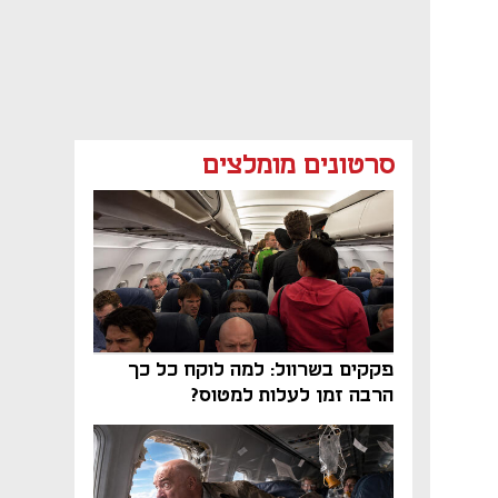
סרטונים מומלצים
פקקים בשרוול: למה לוקח כל כך
הרבה זמן לעלות למטוס?