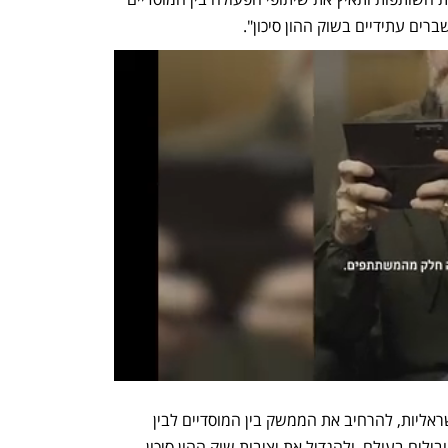
ברים עתידיים בשוק ההון סיכון".
מטרת הקרן היא לתמוך בחברות הייטק ישראליות, להרחיב את הממשק בין המוסדיים לבין 
קרנות הון סיכון מקומיות כנהוג בשווקים מובילים בעולם, ולהגדיל את יציבות שוק ההון סיכון 