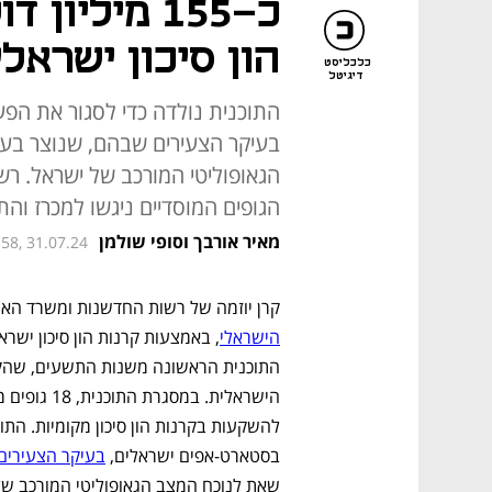
כ-155 מילי
הון סיכון ישראלי
כלכליסט
דיגיטל
התוכנית נולדה כדי לסגור את הפ
בעיקר הצעירים שבהם, שנוצר ב
הגאופוליטי המורכב של ישראל. רש
הגופים המוסדיים ניגשו למכרז והתקבלו ביקו
מאיר אורבך וסופי שולמן
:58, 31.07.24
קרן יוזמה של רשות החדשנות ומשרד האוצ
הישראלי
בסטארט-אפים ישראלים, 
בעיקר הצעירי
שאת לנוכח המצב הגאופוליטי המורכב של