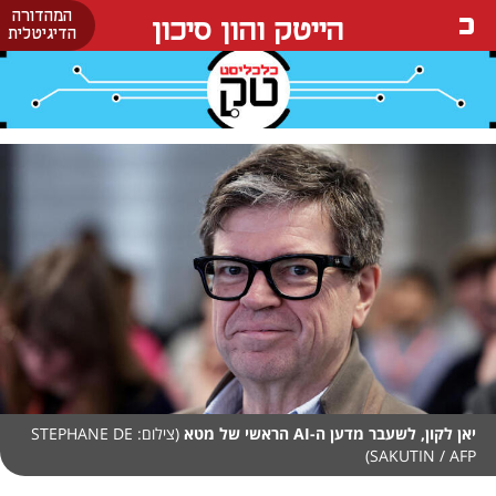
המהדורה
הייטק והון סיכון
הדיגיטלית
יאן לקון, לשעבר מדען ה-AI הראשי של מטא
(צילום: STEPHANE DE
SAKUTIN / AFP)