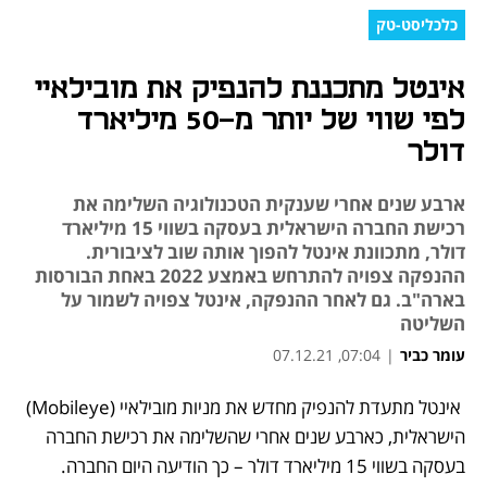
כלכליסט-טק
אינטל מתכננת להנפיק את מובילאיי
לפי שווי של יותר מ-50 מיליארד
דולר
ארבע שנים אחרי שענקית הטכנולוגיה השלימה את
רכישת החברה הישראלית בעסקה בשווי 15 מיליארד
דולר, מתכוונת אינטל להפוך אותה שוב לציבורית.
ההנפקה צפויה להתרחש באמצע 2022 באחת הבורסות
בארה"ב. גם לאחר ההנפקה, אינטל צפויה לשמור על
השליטה
עומר כביר
|
07:04, 07.12.21
נפתח בכרטיסייה חדשה
נפתח בכרטיסייה חדשה
נפתח בכרטיסייה חדשה
 אינטל מתעדת להנפיק מחדש את מניות מובילאיי (Mobileye) 
הישראלית, כארבע שנים אחרי שהשלימה את רכישת החברה 
בעסקה בשווי 15 מיליארד דולר – כך הודיעה היום החברה.