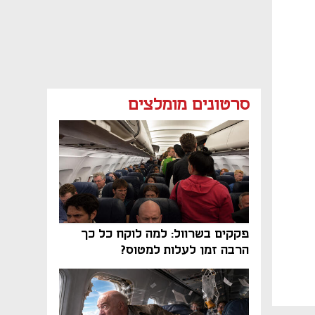
סרטונים מומלצים
פקקים בשרוול: למה לוקח כל כך
הרבה זמן לעלות למטוס?