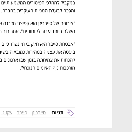
והפכה לבעלת המניות העיקרית בחברה.
השלם ביותר עבור לקוחותינו", אמר בוב מק'קאלן, מ
מורכבות נוף האיומים הנוכחי".
תגיות:
סייבריזן
סייבר
אקזיט