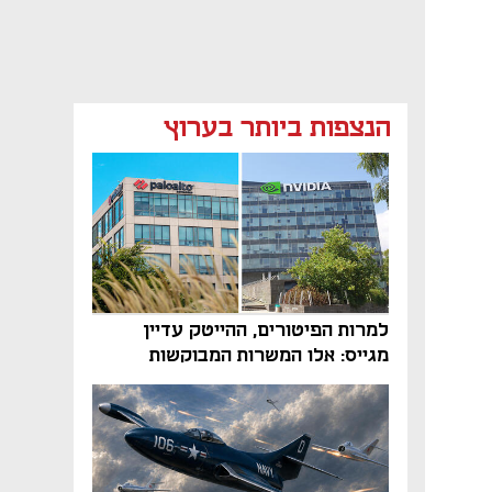
הנצפות ביותר בערוץ
למרות הפיטורים, ההייטק עדיין
מגייס: אלו המשרות המבוקשות
והטיפים שיביאו אתכם לשם
נפתח בכרטיסייה חדשה
נפתח בכרטיסייה חדשה