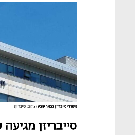
משרדי סייבריזן בבאר שבע
(צילום: סייבריזן)
סייבריזן מגיעה