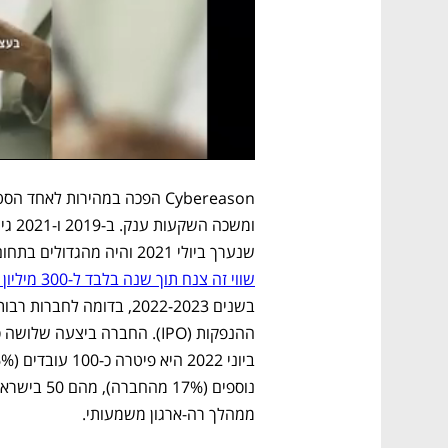
שנערך ביולי 2021 והיה מהגדולים בתחום הסייבר בישראל - הוערך שוויה בכ-3 מיליארד דולר.
שווי זה צנח תוך שנה בלבד ל-300 מיליון דולר בלבד.
נוספים (17% מהחברה), מהם 50 בישראל, ובמרץ 2024 
ממהלך רה-ארגון משמעותי.  