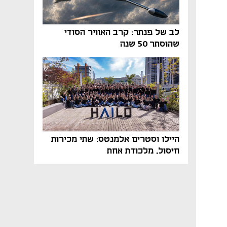
לב של פנתר: קרב האוויר הסודי
שהוסתר 50 שנה
היילו וסטרים אלמנטס: שתי מכירות
חיסול, מלכודת אחת