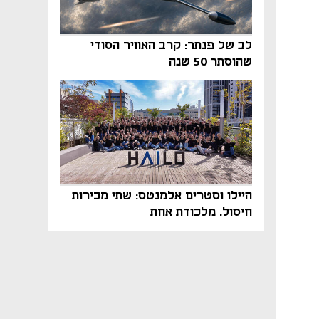
לב של פנתר: קרב האוויר הסודי
שהוסתר 50 שנה
היילו וסטרים אלמנטס: שתי מכירות
חיסול, מלכודת אחת