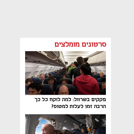
סרטונים מומלצים
פקקים בשרוול: למה לוקח כל כך
הרבה זמן לעלות למטוס?