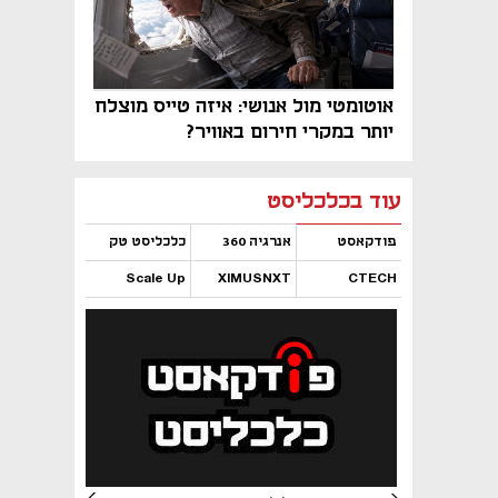
אוטומטי מול אנושי: איזה טייס מוצלח
יותר במקרי חירום באוויר?
נפתח בכרטיסייה חדשה
נפתח בכרטיסייה חדשה
נפתח בכרטיסייה חדשה
נפתח בכרטיסייה חדשה
נפתח בכרטיסייה חדשה
נפתח בכרטיסייה חדשה
עוד בכלכליסט
פודקאסט
אנרגיה 360
כלכליסט טק
Scale Up
XIMUSNXT
CTECH
נפתח בכרטיסייה חדשה
נפתח בכרטיסייה חדשה
נפתח בכרטיסייה חדשה
נפתח בכרטיסייה חדשה