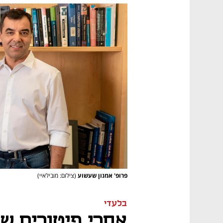
פרופ' אמנון שעשוע
(צילום: מובילאיי)
בלעדי