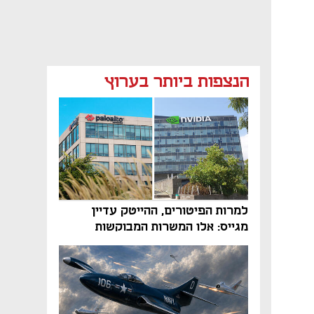
הנצפות ביותר בערוץ
למרות הפיטורים, ההייטק עדיין
מגייס: אלו המשרות המבוקשות
והטיפים שיביאו אתכם לשם
נפתח בכרטיסייה חדשה