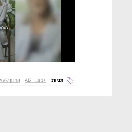
תגיות:
AI21 Labs
אמנון שעש