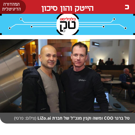
המהדורה
הייטק והון סיכון
הדיגיטלית
טל ברגר COO ומשה וקנין מנכ"ל של חברת LiZo.ai
(צילום: פרטי)