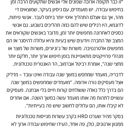
"זו כבר תקופה ארוכה שפונים אלי אנשים שתקועים הרבה זמן 
בחיפוש עבודה. יש מועמדים, עם ניסיון בעיקר, שמוצאים די 
מהר, אך גם אצלם התהליך איטי יותר ביחס לעבר. אנשי פיתוח, 
לדוגמא, היו רגילים שיש להם כמה תהליכים בשבוע. גם אנשי 
כספים לאחרונה מחפשים יותר זמן, מדובר באנשים שקוראים את 
המצב של החברה ויודעים שיש בעיות והיא עלולה להיסגר אז הם 
מחפשים אלטרנטיבה. משרות של ג'וניורים, משרות של מוצר או 
מנהלי פרוייקטים מתאפיינות בזמן חיפוש ארוך יותר, חלקם יותר 
מחצי שנה", אומרת רביטל אברמוב, הד האנטרית טכנולוגית. 
לדבריה, מועמד שמחפש במשך שנה עבודה ואינו עובד – מדליק 
אצל מעסיקים נורה אדומה. "מועמדים שמחפשים במשך שנה 
הם בדרך כלל כאלה ששולחים קורות חיים בלי אבחנה. מעסיקים 
עשויים לתהות מה אותו מועמד עשה במשך השנה. אם אחרים 
לא קיבלו אותו, הם עלולים לחשוב שיש פה בעייתיות". 
בסקר מהיר שערכו HRD בקרב עשרות מגייסות טכנולוגיות 
ממגוון ארגונים, כולן, פה אחד, העידו שחיפוש עבודה ארוך לא 