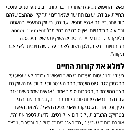
כאשר החיפוש מגיע לרשתות החברתיות, ורבים מפרסמים פוסטי 
תחילת עבודה, יש גם תחושה שלאחרים יותר קל, שהמצב שלהם 
טוב יותר. "ישנם אלפי מחפשי עבודה, והשוק מתאפיין בהאטה 
ובמיעוט הזדמנויות. אין סיבה להיבהל מכל announcement 
בלינקדאין. רבים עדיין מחכים שהשוק יתאושש ותיכנסנה 
הזדמנויות חדשות, ולכן חשוב לשמור על גישה חיובית ולא לאבד 
תקווה".
למלא את קורות החיים
בעוד שהמגייסות מעידות כי משך חיפוש העבודה לא ישפיע על 
החלטתן לגבי גיוס מועמד, ההד האנטריות שחוות את השוק גם 
מצד המועמדים, מספרות סיפור אחר. "אנשים שמחפשים שנה 
עבודה זה נראה פחות טוב בקורות החיים, במיוחד אם זה גלוי 
לעין, ולכן אחת הטכניקות שאני מציעה היא למלא את הפער 
בפרויקט התנדבותי, לימודים או קורסים, ולדעת לספר את זה", 
אומרת רות לוי שמעוני, הד האנטרית לטכנולוגיה ובכירים, מרצה 