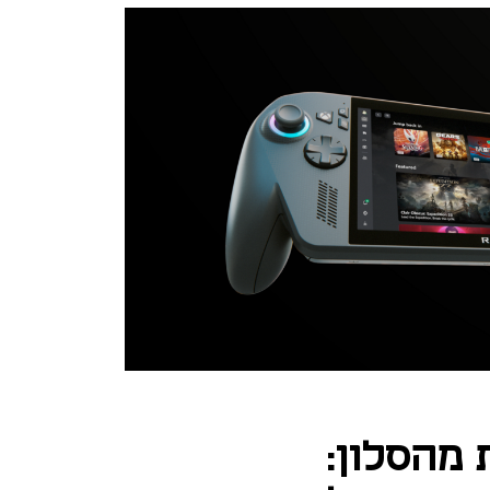
 מהסלון: