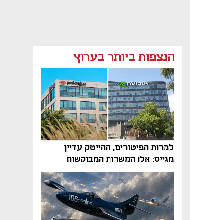
הנצפות ביותר בערוץ
למרות הפיטורים, ההייטק עדיין
מגייס: אלו המשרות המבוקשות
והטיפים שיביאו אתכם לשם
נפתח בכרטיסייה חדשה