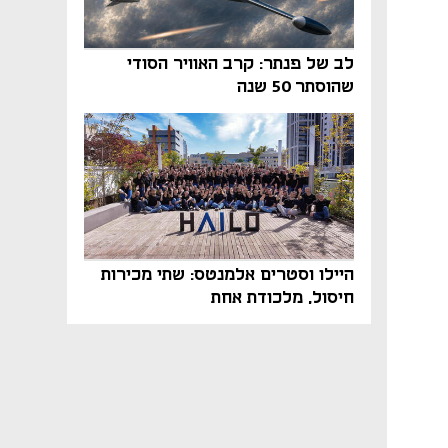
לב של פנתר: קרב האוויר הסודי
שהוסתר 50 שנה
היילו וסטרים אלמנטס: שתי מכירות
חיסול, מלכודת אחת