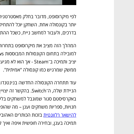
בדרכים, ולעבור למחשב נייח, כשכל ההתק
ממשק שמרגיש כמו קונסולה "אמיתית". 
חנויות, ספריות משחקים וענן – מה שהופך
להישאר רלוונטית
תמיכה בענן, ובחירה חופשית איפה ואיך ל