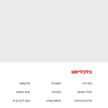
גבוה
מדברים כלכלה, עסקים ומה שביניהם
כתבו לנו
המערכת
פודקאסט
המייל האדום
ההנהלה
תנאי שימוש
מדיניות פרטיות
פרסמו אצלנו
הפוך לדף הבית