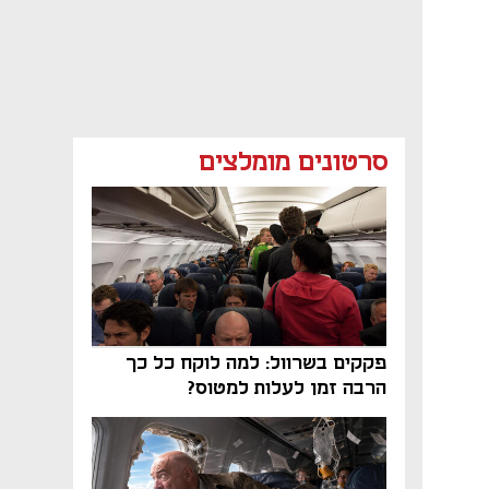
סרטונים מומלצים
פקקים בשרוול: למה לוקח כל כך
הרבה זמן לעלות למטוס?