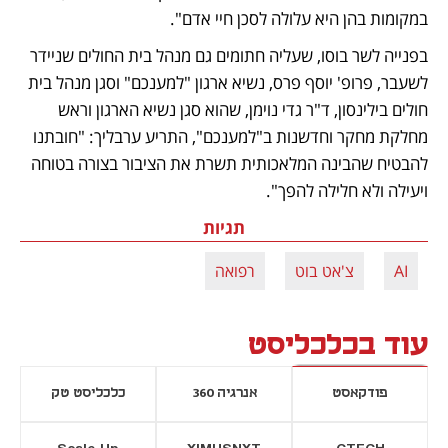
במקומות בהן היא עלולה לסכן חיי אדם".
בפנייה לשר בוסו, שעליה חתומים גם מנהל בית החולים שניידר 
לשעבר, פרופ' יוסף פרס, נשיא ארגון "למענכם" וסגן מנהל בית 
חולים בילינסון, ד"ר גדי נוימן, שהוא סגן נשיא הארגון וראש 
מחלקת מחקר וחדשנות ב"למענכם", התריע ערבליך: "חובתנו 
להבטיח שהבינה המלאכותית תשרת את הציבור בצורה בטוחה 
ויעילה ולא חלילה להפך".
תגיות
AI
צ'אט בוט
רפואה
עוד בכלכליסט
פודקאסט
אנרגיה 360
כלכליסט טק