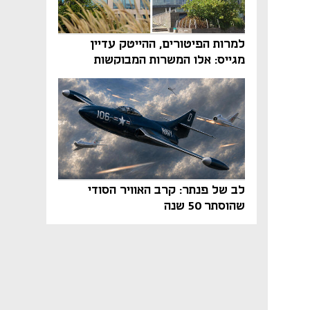
למרות הפיטורים, ההייטק עדיין
מגייס: אלו המשרות המבוקשות
והטיפים שיביאו אתכם לשם
לב של פנתר: קרב האוויר הסודי
שהוסתר 50 שנה