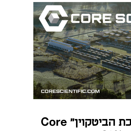
לב המשבר: "מלכת הביטקוין" Core