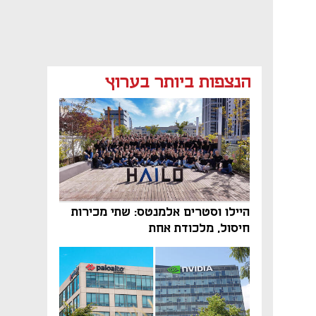
הנצפות ביותר בערוץ
היילו וסטרים אלמנטס: שתי מכירות
חיסול, מלכודת אחת
נפתח בכרטיסייה חדשה
נפתח בכרטיסייה חדשה