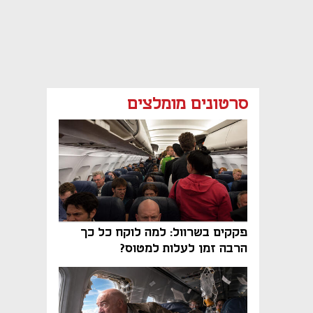
סרטונים מומלצים
פקקים בשרוול: למה לוקח כל כך
הרבה זמן לעלות למטוס?