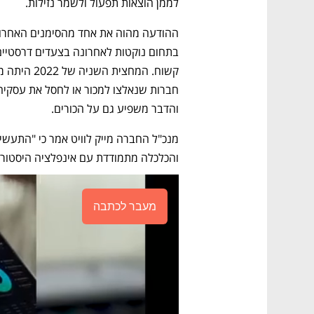
לממן הוצאות תפעול ולשמר נזילות. 
ההודעה מהוה את אחד מהסימנים האחרונ
קשוח. המחצית השניה של 2022 היתה מאתגרת עבור הסקטור - ו
והדבר משפיע גם על הכורים. 
והכלכלה מתמודדת עם אינפלציה היסטורי
מעבר לכתבה