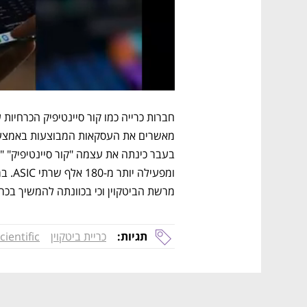
מרשת הביטקוין וכי בכוונתה להמשיך בכרי
תגיות:
כריית ביטקוין
cientific