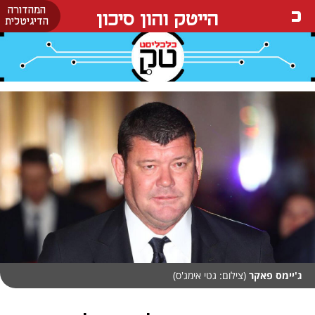
המהדורה
הייטק והון סיכון
הדיגיטלית
ג'יימס פאקר
(צילום: גטי אימג'ס)