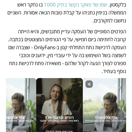
בלקסטון. 
שמו של פאקר נקשר בתיק 1000
 בו נחקר ראש 
הממשלה בנימין נתניהו על קבלת טובות הנאה אסורות. השניים 
נחשבו למקורבים.
הפרטים הסופיים של העסקה עדיין מתגבשים, והיא הייתה 
קרובה לחתימה ביום חמישי, על פי הגורמים המצוטטים בכתבה. 
העסקה לרכישת נתח התחלתי קטן ב-OnlyFans - שצברה שם 
לשמצה בשל השימוש בה על ידי עובדי מין, ידוענים וכוכבי 
ספורט לצורך הגעה לקהל שלהם - משאירה פתח לרכישת נתח 
נוסף בעתיד.