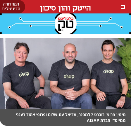
המהדורה
הייטק והון סיכון
הדיגיטלית
מימין פרופ' רוברט קלמפנר, עדיאל עם-שלום ופרופ׳ אהוד רענני
ממייסדי חברת AISAP