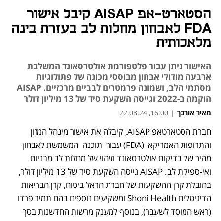
הסטארט-אפ AISAP קיבל אישור
FDA לאבחון מחלות לב בעזרת בינה
מלאכותית
האישור ניתן עבור פלטפורמת אולטרסאונד המשלבת
ארבעה מודולי אבחון מבוססי מכונה של פתולוגיות
מסתמי הלב, ושמונה פרמטרים לבביים מרכזיים. AISAP
הוקמה ב-2022 וגייסה השקעת סיד של 13 מיליון דולר
מאיר אורבך
|
16:00, 22.08.24
חברת הסטארטאפ AISAP, קיבלה את אישור מינהל המזון 
והתרופות האמריקאי (FDA) עבור  תוכנה  המשמשת לאבחון 
מהיר של בדיקות אולטרסאונד וזיהוי של מחלות לב מבניות 
ואי-ספיקת לב. AISAP גייסה השקעת סיד של 13 מיליון דולר, 
בהובלת קרן ההשקעות של חברת הראל ביטוח, קרן הבריאות 
הדיגיטלית Shoni Health ומשקיעים נוספים בהם תמיר פרדו 
(ראש המוסד לשעבר), בנוסף למענק מרשות החדשנות בסך 