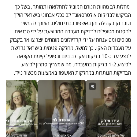
 מחלות לב מהוות הגורם המוביל לתחלואה ותמותה, בשל כך 
הביקוש לבדיקות אולטרסאונד לב ככלי אבחוני בישראל הולך 
וגובר הן בקהילה והן באשפוז בבתי חולים. הצורך להמשיך 
להפנות מטופלים לבדיקת מעבדה המבוצעת על ידי טכנאים 
מנוסים ומפוענחת על ידי קרדיולוגים מומחים יוצר צוואר בקבוק 
על מעבדות האקו. כך למשל, מחלקה פנימית בישראל נדרשת 
לבצע עד כ-10 בדיקות אקו לב ביום ובפועל קיימת הקצאה 
לביצוע 1-2 בדיקות במעבדה. מה שמצריך פתרון לביצוע 
הבדיקות הנותרות במחלקות האשפוז באמצעות מכשור נייד.  