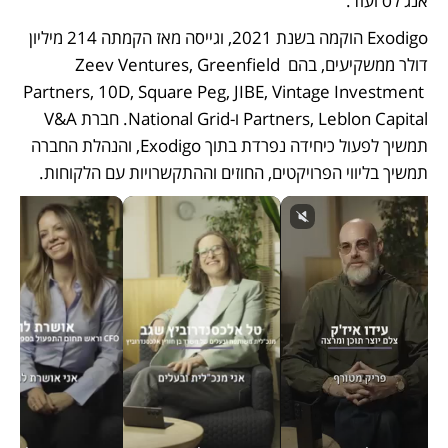
אנג'לס ועוד.
Exodigo הוקמה בשנת 2021, וגייסה מאז הקמתה 214 מיליון 
דולר ממשקיעים, בהם Zeev Ventures, Greenfield 
Partners, 10D, Square Peg, JIBE, Vintage Investment 
Partners, Leblon Capital ו-National Grid. חברת V&A 
תמשיך לפעול כיחידה נפרדת בתוך Exodigo, והנהלת החברה 
תמשיך בליווי הפרויקטים, החוזים וההתקשרויות עם הלקוחות.