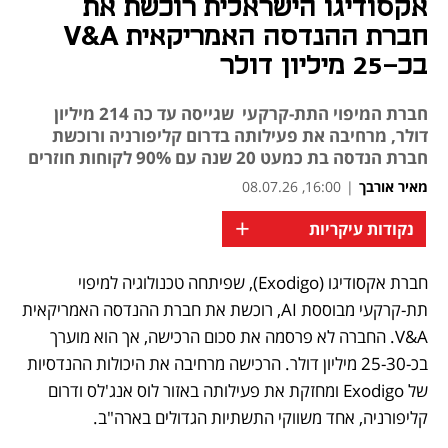
אקסודיגו הישראלית רוכשת את
חברת ההנדסה האמריקאית V&A
בכ-25 מיליון דולר
חברת המיפוי התת-קרקעי שגייסה עד כה 214 מיליון
דולר, מרחיבה את פעילותה בדרום קליפורניה ורוכשת
חברת הנדסה בת כמעט 20 שנה עם 90% לקוחות חוזרים
מאיר אורבך
|
16:00, 08.07.26
+
נקודות עיקריות
חברת אקסודיגו (Exodigo), שפיתחה טכנולוגיה למיפוי 
תת-קרקעי מבוססת AI, רוכשת את חברת ההנדסה האמריקאית 
V&A. החברה לא פרסמה את סכום הרכישה, אך הוא מוערך 
בכ-25-30 מיליון דולר. הרכישה מרחיבה את היכולות ההנדסיות 
של Exodigo ומחזקת את פעילותה באזור לוס אנג'לס ודרום 
קליפורניה, אחד משווקי התשתיות הגדולים בארה"ב.