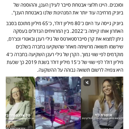
וסוכנים. היינו חלוצי אבטחת סייבר לעידן הענן, וההוספה של 
ביוניק מרחיבה עוד יותר את המנהיגות שלנו באבטחת הענן".
ביוניק גייסה עד היום כ־80 מיליון דולר, כ־65 מיליון מתוכם בסבב 
האחרון אותו קיימה ב־2022. בין המרוויחים הגדולים בעסקה 
ניתן למצוא את קרן סייברסטארטס של גילי רענן ובאטרי ונצ'רס, 
שירשמו תשואה מרשימה מאחר שהשקיעו בחברה בשלבים 
מוקדמים לפי שווי נמוך. הקרן של גילי רענן השקיעה בחברה כ־4 
מיליון דולר לפי שווי של כ־15 מיליון דולר בשנת 2019 כך שכעת 
היא צפויה לרשום תשואה גבוהה על ההשקעה. 