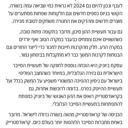
לענף ונכון להיום גם 2024 לא נראית כמי שביאה עמה בשורה. 
הקושי בגיוס כספים חדשים וגם הלקוחות שפחות מסתערים על 
מוצרים חדשים ומהדקים את החגורה משחקים לטובת מכירה. 
גם עבור תעשיית ההון סיכון, מדובר בתקופה פחות טובה, 
כשהשוויים אינם צומחים כבעבר במקרה הטוב ואף יורדים 
במקרה הרע. חלק מהקרנות חייבות למכור כדי לייצר החזרים וגם 
הבטחות לקרנות המשך כבר לא מתקבלות בביטחון גמור. 
עסקת ביוניק היא הוכחה נוספת לחוזקה של תעשיית הסייבר 
הישראלית גם בזירה הגלובלית, במיוחד כשהמצב הפוליטי 
בישראל עם ניסיון ההפיכה המשטרי משפיע על המשק בכלל ועל 
תעשיית ההייטק בפרט. בדומה לרוכשות אחרות, גם 
בקראודסטרייק רואים את ההון האנושי של ביוניק כמפתח 
להתפתחות בתעשיית הסייבר הגלובלי. 
הכניסה של קראודסטרייק מהווה בשורה גדולה לישראל. מדובר 
באחת מחברות הסייבר הלוהטות יותר בעולם כיום. קראודסטרייק 