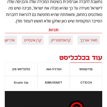
נחשבת לחברה אגרסיבית בשיטות המכירה שלה והכניסה שלה 
לישראל מעידה על כך שהיא מגלה את ישראל, מבינה שיש פה 
טאלנטים בתחום, ומאותתת שהיא מחפשת גם להראות לחברות 
הסייבר המקומיות שיש כאן שחקן שלא חושש לעמוד מולן. 
תגיות
מאיר אורבך
קראודסטרייק
קרן אינסייט
אדריאן פיל
עוד בכלכליסט
פודקאסט
אנרגיה 360
כלכליסט טק
Scale Up
XIMUSNXT
CTECH
יסייה חדשה
נפתח בכרטיסייה חדשה