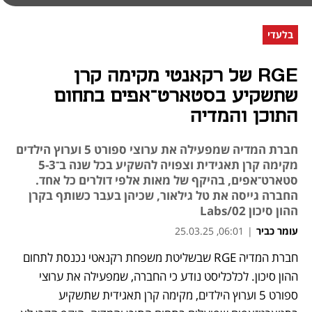
בלעדי
RGE של רקאנטי מקימה קרן
שתשקיע בסטארט־אפים בתחום
התוכן והמדיה
חברת המדיה שמפעילה את ערוצי ספורט 5 וערוץ הילדים
מקימה קרן תאגידית וצפויה להשקיע בכל שנה ב־5-3
סטארט־אפים, בהיקף של מאות אלפי דולרים כל אחד.
החברה גייסה את טל גילאור, שכיהן בעבר כשותף בקרן
ההון סיכון Labs/02
עומר כביר
|
06:01, 25.03.25
חברת המדיה RGE שבשליטת משפחת רקנאטי נכנסת לתחום 
נפתח בכרטיסייה חדשה
ההון סיכון. לכלכליסט נודע כי החברה, שמפעילה את ערוצי 
ספורט 5 וערוץ הילדים, מקימה קרן תאגידית שתשקיע 