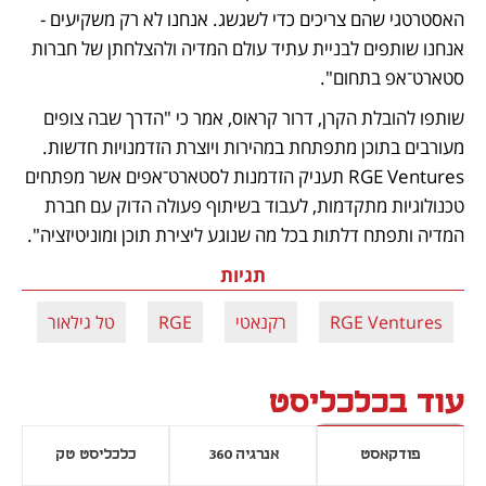
האסטרטגי שהם צריכים כדי לשגשג. אנחנו לא רק משקיעים - 
אנחנו שותפים לבניית עתיד עולם המדיה ולהצלחתן של חברות 
סטארט־אפ בתחום".
שותפו להובלת הקרן, דרור קראוס, אמר כי "הדרך שבה צופים 
מעורבים בתוכן מתפתחת במהירות ויוצרת הזדמנויות חדשות. 
RGE Ventures תעניק הזדמנות לסטארט־אפים אשר מפתחים 
טכנולוגיות מתקדמות, לעבוד בשיתוף פעולה הדוק עם חברת 
המדיה ותפתח דלתות בכל מה שנוגע ליצירת תוכן ומוניטיזציה".
תגיות
RGE Ventures
רקנאטי
RGE
טל גילאור
עוד בכלכליסט
פודקאסט
אנרגיה 360
כלכליסט טק