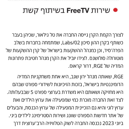
לצורך הקמת הקרן גייסה החברה את טל גילאור, שכיהן בעבר 
כשותף בקרן ההון סיכון Labs/02, שמתמחה בחברות בשלב 
הפרה־סיד, וכן כמנהל ההשקעות בישראל של קרן ההשקעות של 
מוטורולה סולושנס. לצידו יוביל את הקרן מנהל חטיבת פתרונות 
המדיה של RGE, דרור קראוס.
RGE, שאותה מנהל ירון שגב, היא אחת משחקניות המדיה 
הדומיננטיות בישראל, בזכות הזיכיונות לשידורי ספורט שבהם 
היא מחזיקה ושאותם היא משדרת בערוצי ספורט 5 שבבעלותה. 
לצד זאת החברה מוכרת כמי שמפעילה את ערוץ הילדים ואת 
ערוץ לוגי והיא גם הזכיינית המפעילה של ערוץ הכנסת, והבעלים 
של אתר חדשות הספורט שוונג ושירות הסטרימינג לילדים ביגי. 
ביוני 2023 נכנסה החברה לשוק הטלוויזיה הרב־ערוצית דרך 