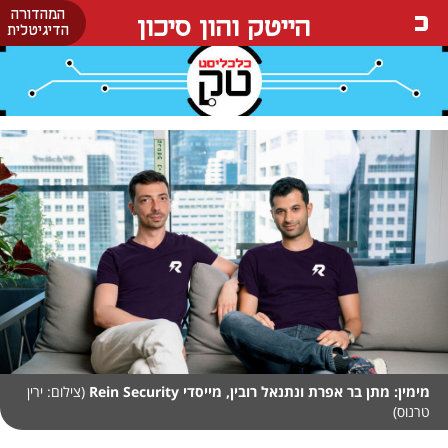
המהדורה
הייטק והון סיכון
הדיגיטלית
מימין: מתן בר אפרת ונתנאל רובין, מייסדי Rein Security
(צילום: ירין
טרנוס)