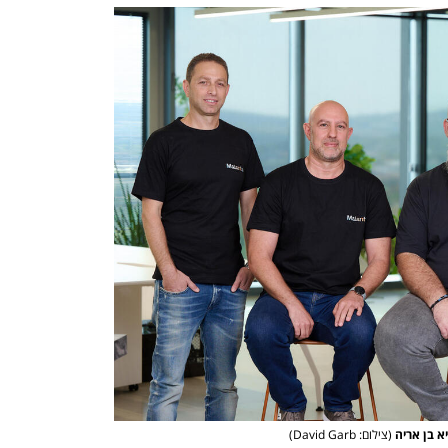
יא בן אריה
(צילום: David Garb)