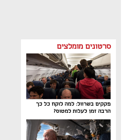
סרטונים מומלצים
פקקים בשרוול: למה לוקח כל כך
הרבה זמן לעלות למטוס?