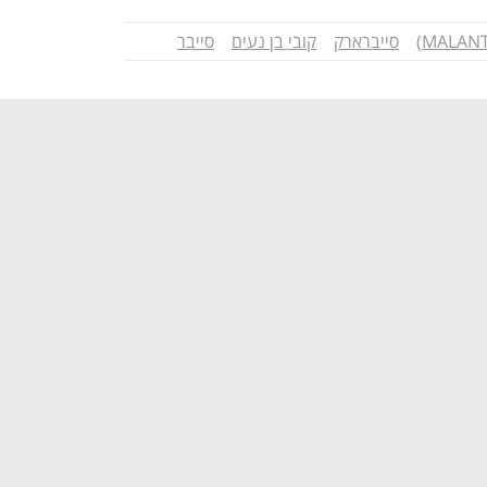
סייברארק
קובי בן נעים
סייבר
נפתח בכרטיסייה חדשה
נפתח בכרטיסייה חדשה