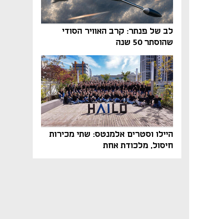
לב של פנתר: קרב האוויר הסודי
שהוסתר 50 שנה
היילו וסטרים אלמנטס: שתי מכירות
חיסול, מלכודת אחת