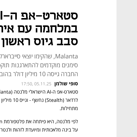
במלחמה עם אירא
סבב גיוס ראשון
Malanta, שהקימו יוצאי סי
סימנים מוקדמים להתארגנות תוקפי
החברה גייסה 10 מיליון דולר בהובלת קרן Cardumen Capital
סופי שולמן
17:50, 05.11.25
מתחילות. 
על בינה מלאכותית ומיועדת לזהות ולנטר