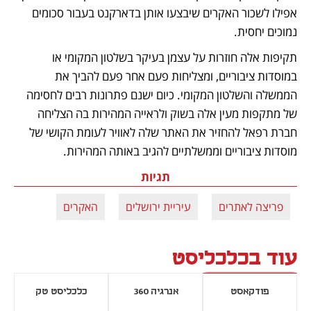
אפילו לשכור האקרים שיבצעו אותן בדארקנט בעבור סכומים 
נמוכים יחסית. 
תקיפות אלה חוזרות על עצמן בעיקר בשלטון המקומי או 
במוסדות ציבוריים, ומצליחות פעם אחר פעם להביך את 
הממשלה והשלטון המקומי. כיום ישנם פתרונות רבים לחסימה 
של מתקפות מעין אלה בשוק ולראייה המהירות בה הצליחה 
חברת רפאל להחזיר את האתר שלה לאוויר לעומת הקושי של 
מוסדות ציבוריים וממשלתיים להגיב באותה המהירות. 
תגיות
פריצה לאתרים
עיריית ירושלים
האקרים
עוד בכלכליסט
פודקאסט
אנרגיה 360
כלכליסט טק