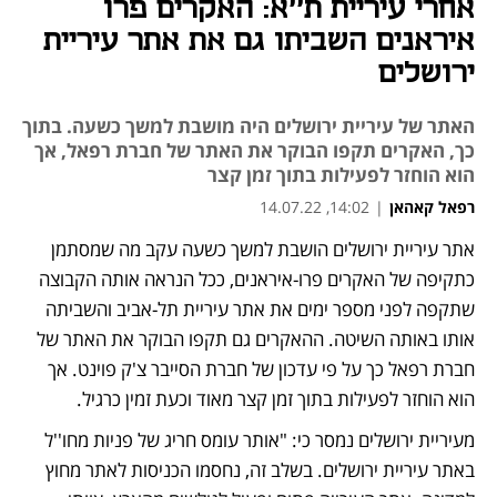
אחרי עיריית ת''א: האקרים פרו
איראנים השביתו גם את אתר עיריית
ירושלים
האתר של עיריית ירושלים היה מושבת למשך כשעה. בתוך
כך, האקרים תקפו הבוקר את האתר של חברת רפאל, אך
הוא הוחזר לפעילות בתוך זמן קצר
רפאל קאהאן
|
14:02, 14.07.22
אתר עיריית ירושלים הושבת למשך כשעה עקב מה שמסתמן 
כתקיפה של האקרים פרו-איראנים, ככל הנראה אותה הקבוצה 
שתקפה לפני מספר ימים את אתר עיריית תל-אביב ו
השביתה 
אותו באותה השיטה
. ההאקרים גם תקפו הבוקר את האתר של 
חברת רפאל כך על פי עדכון של חברת הסייבר צ'ק פוינט. אך 
הוא הוחזר לפעילות בתוך זמן קצר מאוד וכעת זמין כרגיל.
מעיריית ירושלים נמסר כי: "אותר עומס חריג של פניות מחו''ל 
באתר עיריית ירושלים. בשלב זה, נחסמו הכניסות לאתר מחוץ 