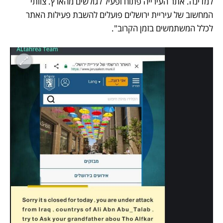
למדינה. אתר העירייה פתוח ופעיל לגולשים מהארץ. צוותי 
המחשוב של עיריית ירושלים פועלים להשבת פעילות האתר 
לכלל המשתמשים בזמן הקרוב". 