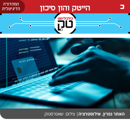
המהדורה
הייטק והון סיכון
הדיגיטלית
האתר נפרץ. אילוסטרציה
| צילום: שאטרסטוק