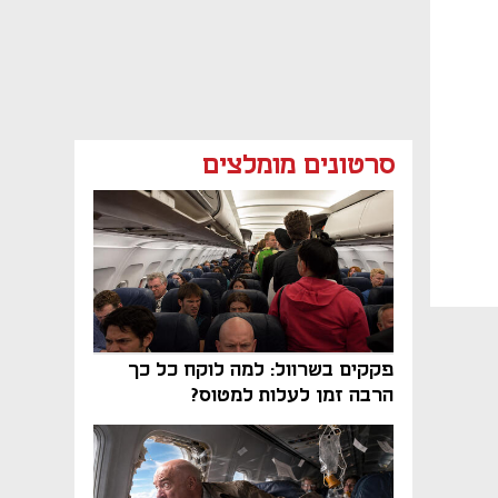
סרטונים מומלצים
פקקים בשרוול: למה לוקח כל כך
הרבה זמן לעלות למטוס?