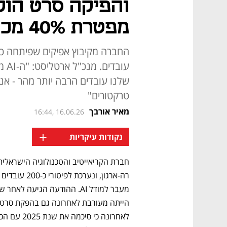
והפיקה סרט הולי
מפטרת 40% מכוח האדם
עוב
שלנו עובדים הרבה יותר מהר - אנ
טרקטורים"
מאיר אורבך
16:44, 16.06.26
+
נקודות עיקריות
לאחרונה כי סיכמה את שנת 2025 עם הכנסות שנתיות (ARR) 