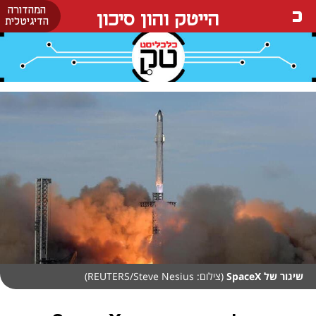
המהדורה
הייטק והון סיכון
הדיגיטלית
שיגור של SpaceX
(צילום: REUTERS/Steve Nesius)