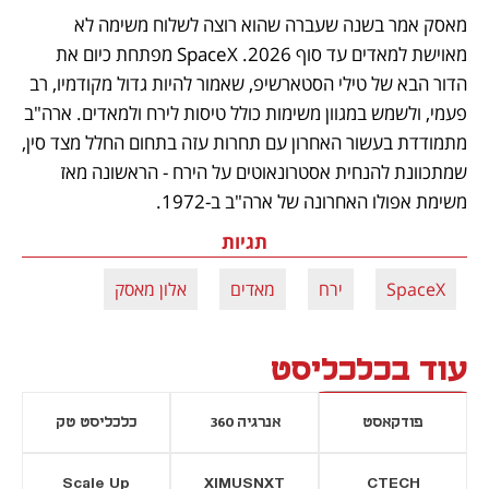
מאסק אמר בשנה שעברה שהוא רוצה לשלוח משימה לא 
מאוישת למאדים עד סוף 2026. SpaceX מפתחת כיום את 
הדור הבא של טילי הסטארשיפ, שאמור להיות גדול מקודמיו, רב 
פעמי, ולשמש במגוון משימות כולל טיסות לירח ולמאדים. ארה"ב 
מתמודדת בעשור האחרון עם תחרות עזה בתחום החלל מצד סין, 
שמתכוונת להנחית אסטרונאוטים על הירח - הראשונה מאז 
משימת אפולו האחרונה של ארה"ב ב-1972. 
תגיות
SpaceX
ירח
מאדים
אלון מאסק
עוד בכלכליסט
פודקאסט
אנרגיה 360
כלכליסט טק
Scale Up
XIMUSNXT
CTECH