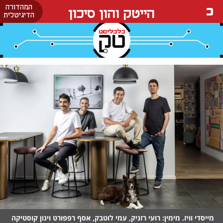
המהדורה
הייטק והון סיכון
הדיגיטלית
מייסדי וויז. מימין: רועי רזניק, עמי לוטבק, אסף רפפורט וינון קוסטיקה