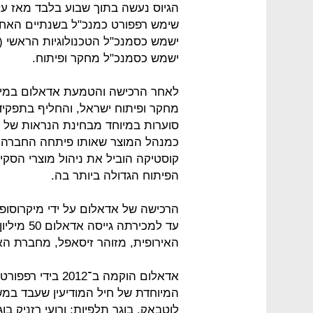
הגיוס נעשה בתוך שבוע בלבד מאז ע
שימש רפפורט כמנכ"ל בשנתיים האחרו
ישמש כסמנכ"ל מחקר ופיתוח.
לאחר הרכישה והטמעת אדאלום במיקר
מחקר ופיתוח ישראל, והחליף בתפקיד 
סוערות במיוחד מבחינת הנראות של 
קוסטיקה הוביל את ניהול מוצרי הסקיו
הפיתוח הגדולה ביותר בה.
עד למכירת
האירופית, מזוהר זיסאפל, מחברת האחסון האמ
המיוחדת של חיל המודיעין שעבד במש
לוטבאק, בוגר תלפיות; ורועי רזניק 