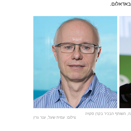
באדאלום.
נה, השותף הבכיר בקרן סקויה
צילום: עמית שעל, ענר גרין