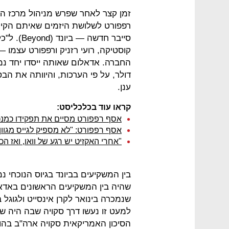
זמן קצר לאחר שפרש מניהול מרכז ה
רפפורט לשלושת היזמים שאיתם הקי
סייבר חדש
דולר, על פי הערכות, והיוותה את ה
ענן.
קראו עוד בכלכליסט:
אסף רפפורט מסיים את תפקידו כמנכ
אסף רפפורט: "לא מספיק לגייס מגוון
"אחרי האקזיט יש רגע של וואו, ואז הכ
בין המשקיעים בביונד בגיוס הנוכחי נ
שהיה בין המשקיעים הראשונים באדא
למעט זו נעשו דרך סקויה שבה היה שו
הסיכון האמריקאית סקויה ארה"ב בהו