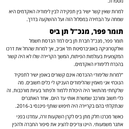
מספרת. 
למרות שאין קשר ישיר בין תפקידה לבין לימודיה האקדמים היא 
שמחה על הבחירה במסלול הזה ועל ההשקעה בדרך. 
תומר פפר, מנכ"ל תן ביס 
תומר פפר, מנכ"ל חברת תן ביס למד הנדסת חשמל 
ואלקטרוניקה באוניברסיטת תל אביב, אך למרות שהחל את דרכו 
המקצועית בעולמות הפיתוח, המשך הקריירה שלו לא היה קשור 
בהכרח ללימודיו האקדמים. 
"למרות שלימודי ההנדסה אינם קשורים באופן ישיר לתפקיד 
הנוכחי אני מאמין שהלימודים העניקו לי כלים חשובים. מה 
שלקחתי מהתואר היה היכולת ללמוד ולפתור בעיות מורכבות. זה 
כלי חשוב ומורכב שמשרת אותי עד היום. אחד האתגרים 
שנתקלתי בהם בקריירה היה חיפוש שותף פיננסי ב-2016. 
כאשר מכרנו חלק מתן ביס לקרן השקעות זרה, עמדנו בפני 
אתגר משמעותי. היינו צריכים להציג את סיפור החברה ולהכין 