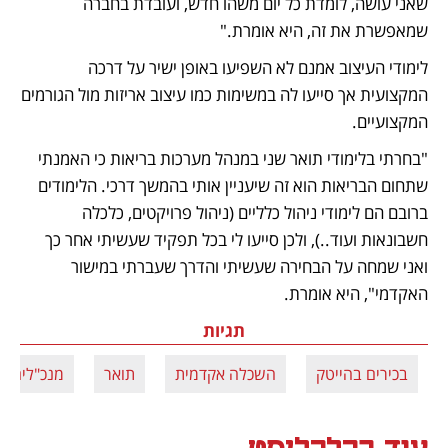
שאני עושה, לומדת כל יום משהו חדש, ועובדת בחברה 
שמאפשרת את זה, היא אומרת."
לימודי העיצוב אמנם לא השפיעו באופן ישיר על דרכה 
המקצועית אך סייעו לה במשימות כמו עיצוב אריזות מול הגורמים 
המקצועיים.
"בחרתי בלימודי תואר שני במנהל מערכות בריאות כי האמנתי 
שתחום הבריאות הוא זה שיעניין אותי בהמשך דרכי. הלימודים 
ברובם הם לימודי ניהול כלליים (ניהול פרויקטים, כלכלה 
חשבונאות ועוד..), ולכן סייעו לי בכל תפקיד שעשיתי אחר כך 
ואני שמחה על הבחירה שעשיתי והדרך שעברתי במישור 
האקדמי", היא אומרת.
תגיות
בכירים בהייטק
השכלה אקדמית
תואר
מנכ"לים