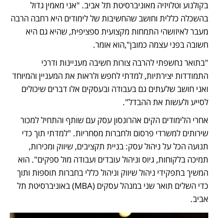
בקולנוע וטלויזיה מאוניברסיטת תל אביב. "אני מאמין גדול 
בהשכלה כללית וחושב שהחשיבות של לימודים היא רחבה הרבה 
מעבר לאיזושהי התמחות מקצועית ספציפית, שהיא גם היא 
חשובה בפני עצמה כמובן",הוא אומר. 
"בתואר נחשפתי להרבה צורות חשיבה מעניינות ודרכי 
התמודדות יצירתיות, למדתי לחפש ולראות את המעניין והמיוחד 
ואני חושב שלעתים גם בעבודה ובעסקים אלו דברים שיכולים 
לסייע ולעשות את ההבדל".
אחרי הלימודים הקים אהרונסון עסק עם שותף והתחיל למכור 
שירותים למשרדי פרסום ולחברות מסחריות. "למדתי תוך כדי 
תנועה הכל על ניהול עסק: בניית תקציבים, שיווק ומכירות, 
תמיכה בלקוחות, גיוס וניהול עובדים ועבודה מול ספקים". הוא 
המשיך בתפקידי ניהול שיווק וניהול כללי בחברות תוספות ותוך 
כדי השלים תואר שני במנהל עסקים (MBA) באוניברסיטת תל 
אביב. 