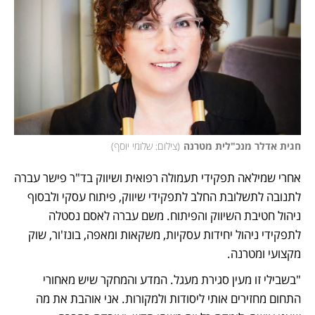
חגית אדלר מנכ"לית מטרנה
(
צילום: שלומי יוסף
)
אחרי שמילאה תפקידי תעמולה רפואית ושיווק בד"ר פישר עברה 
לתנובה לתשלובת החלב לתפקידי שיווק, פיתוח עסקי ולבסוף 
ניהול חטיבת השיווק והפיתוח. משם עברה לאסם נסטלה 
לתפקידי ניהול יחידות עסקיות, משקאות ומאפה, בונז'ור, שוק 
מקצועי ומטרנה. 
"בשבילי זו מעין סגירת מעגל. המדע והמחקר שיש מאחורי 
התחום מחזירים אותי ליסודות ולמקורות. אני אוהבת את מה 