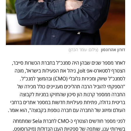
דורון אהרונסון 
(
צילום: עומר הכהן
)
לאחר מספר שנים שבהן היה סמנכ"ל בחברת הכשרות סייבר, 
הצטרף לסטארט-אפ Jolt, ניהל את הפעילות בישראל, מונה 
לסמנכ"ל שיווק ומכירות גלובלי (CMO) ובהמשך למנכ"ל. 
"הספקתי להוביל הרבה תהליכים מעניינים כולל מכירה של 
החברה ממספר קרנות הון סיכון שהחזיקו במניות לקבוצה 
בריטית גדולה, פתיחת פעילויות חדשות במספר אתרים ברחבי 
העולם ומיזוג של החברה עם חברה נוספת בקבוצה", הוא אומר. 
לפני מספר חודשים הצטרף כ-CMO לחברת Sela שמתמחה 
בשירותי ענן, שותפה של ספקיות הענן הגדולות (מיקרוסופט, 