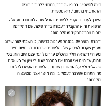
רוצה להשפיע. בסופו של דבר, בחרתי ללמוד ביולוגיה 
והתאהבתי בתחום", היא מספרת. 
הצורך לעבוד במקביל ללימודים הוביל אותה לתחום התעמולה 
הרפואית והיא התקבלה לעבודה בד"ר פישר, שם התקדמה 
יחסית מהר לתפקיד מנהלת מותג. 
"למדתי תואר שני במנהל מערכות בריאות, כי חשבתי שזה שילוב 
מעניין שקרוב לעיסוק שלי. הלימודים שלמדתי היו תשתיתיים 
ומעוררי השראה וחלק מהכלים עוזרים לי עד עצם היום הזה, בכל 
תחום, עד היום אני זוכרת את המרצה שנתן לי ציון על השאלות 
ששאלתי ולא על התשובות שנתתי. הלימודים אפשרו לי לחדד 
מהו התחום שארצה לעסוק בו ומה מייצר אצלי מוטיבציה 
וסקרנות". 