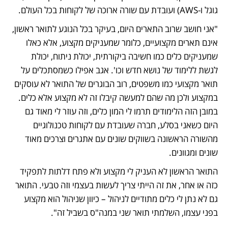
גוגל ו-AWS) ועובדת עם שורה ארוכה של לקוחות בכל העולם.
"אני חושב שרוב התארים היום, בעיקר בכל הנוגע לתואר ראשון, 
אינם תארים מקצועיים, כלומר שמעניקים מקצוע, אלא כאלו 
שמעניקים כלים כמו חשיבה ביקורתית, יכולת ניתוח, יכולת 
לגשת ללימוד של נושא חדש וכו'. אגב אפילו כשמסתכלים על 
תואר מקצועי כמו משפטים, רוב הבוגרים של התואר לא עוסקים 
במקצוע ולכן מה שהם למעשה קיבלו זה לא מקצוע אלא כלים. 
במובן הזה הלימודים תרמו לי המון כלים, וזה עוזר לי מאוד גם 
היום כשאני בסלע, חברה שעובדת עם לקוחות טכנולוגיים 
מהשורה הראשונה בשווקים שונים עם אתגרים וצרכים מאוד 
שונים ומגוונים.
התואר הראשון לא העניק לי מקצוע ולא פתח דלתות לתפקיד 
כזה או אחר, את זה הייתי צריך לעשות בעצמי וזה טבעי. התואר 
גם לא נתן לי כלים מתודיים לניהול – כיוון שניהול הוא מקצוע 
בפני עצמו, השלמתי תואר שני במנה"ס בשביל זה". 