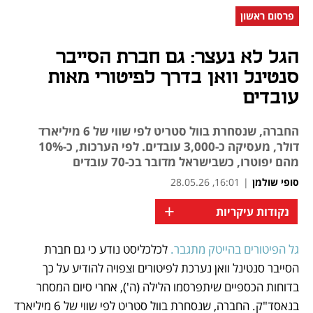
פרסום ראשון
הגל לא נעצר: גם חברת הסייבר
סנטינל וואן בדרך לפיטורי מאות
עובדים
החברה, שנסחרת בוול סטריט לפי שווי של 6 מיליארד
דולר, מעסיקה כ-3,000 עובדים. לפי הערכות, כ-10%
מהם יפוטרו, כשבישראל מדובר בכ-70 עובדים
סופי שולמן
|
16:01, 28.05.26
+
נקודות עיקריות
גל הפיטורים בהייטק מתגבר. 
לכלכליסט נודע כי גם חברת 
נפתח בכרטיסייה חדשה
נפתח בכרטיסייה חדשה
נפתח בכרטיסייה חדשה
נפתח בכרטיסייה חדשה
נפתח בכרטיסייה חדשה
נפתח בכרטיסייה חדשה
הסייבר סנטינל וואן נערכת לפיטורים וצפויה להודיע על כך 
בדוחות הכספיים שיתפרסמו הלילה (ה'), אחרי סיום המסחר 
בנאסד"ק. החברה, שנסחרת בוול סטריט לפי שווי של 6 מיליארד 