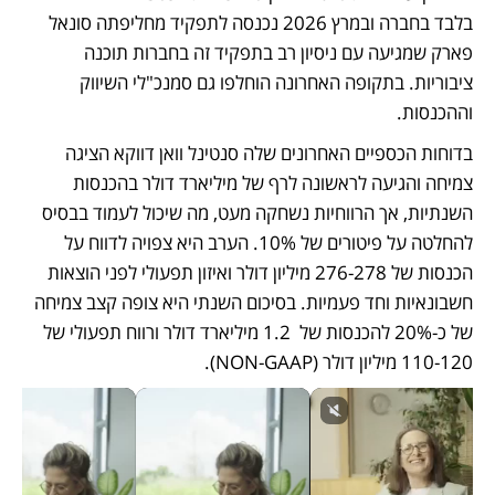
בלבד בחברה ובמרץ 2026 נכנסה לתפקיד מחליפתה סונאל 
פארק שמגיעה עם ניסיון רב בתפקיד זה בחברות תוכנה 
ציבוריות. בתקופה האחרונה הוחלפו גם סמנכ"לי השיווק 
וההכנסות. 
בדוחות הכספיים האחרונים שלה סנטינל וואן דווקא הציגה 
צמיחה והגיעה לראשונה לרף של מיליארד דולר בהכנסות 
השנתיות, אך הרווחיות נשחקה מעט, מה שיכול לעמוד בבסיס 
להחלטה על פיטורים של 10%. הערב היא צפויה לדווח על 
הכנסות של 276-278 מיליון דולר ואיזון תפעולי לפני הוצאות 
חשבונאיות וחד פעמיות. בסיכום השנתי היא צופה קצב צמיחה 
של כ-20% להכנסות של  1.2 מיליארד דולר ורווח תפעולי של 
110-120 מיליון דולר (NON-GAAP). 