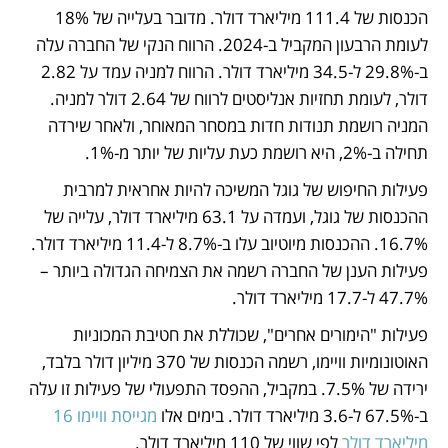
הכנסות של 111.4 מיליארד דולר. מדובר בעלייה של 18% 
לעומת הרבעון המקביל ב-2024. הרווח הנקי של החברה עלה 
ב-29.8% ל-34.5 מיליארד דולר. הרווח למניה עמד על 2.82 
דולר, לעומת תחזיות אנליסטים לרווח של 2.64 דולר למניה. 
המניה רושמת תנודות חדות במסחר המאוחר, ולאחר שירדה 
תחילה ב-2%, היא רושמת כעת עליות של יותר מ-1%.
פעילות החיפוש של גוגל המשיכה להיות אחראית למרבית 
ההכנסות של גוגל, ועמדה על 63.1 מיליארד דולר, עלייה של 
16.7%. ההכנסות מיוטיוב עלו ב-8.7% ל-11.4 מיליארד דולר. 
פעילות הענן של החברה רשמה את הצמיחה הגדולה ביותר – 
47.7% ל-17.7 מיליארד דולר.
פעילות "הימורים אחרים", שכוללת את חטיבת המכוניות 
האוטונומיות וויימו, רשמה הכנסות של 370 מיליון דולר בלבד, 
ירידה של 7.5%. במקביל, ההפסד התפעולי של פעילות זו עלה 
ב-67.5% ל-3.6 מיליארד דולר. בימים אלו 
מגייסת וויימו 16 
מיליארד דולר
 לפי שווי של 110 מיליארד דולר.