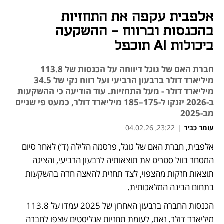
אלפבית עקפה את התחזיות
בהכנסות וברווח - ההשקעה
ביכולות AI תוכפל
חברת האם של גוגל דיווחה על הכנסות של 113.8
מיליארד דולר ברבעון הרביעי ועל רווח נקי של 34.5
מיליארד דולר - מעל התחזיות. עוד הודיעה כי ההשקעות
ב-2026 יזנקו ל-175–185 מיליארד דולר, כמעט פי שניים
מב-2025
עומר כביר
|
23:22, 04.02.26
אלפבית, חברת האם של גוגל, פרסמה הלילה (ד’) לאחר סיום 
נפתח בכרטיסייה חדשה
המסחר בוול סטריט את תוצאותיה לרבעון הרביעי, והציגה 
תוצאות חזקות מהצפוי, לצד תחזית להאצה חדה בהשקעות 
בתחום הבינה המלאכותית.
הכנסות החברה ברבעון האחרון של 2025 עמדו על 113.8 
מיליארד דולר. זאת, לעומת תחזיות אנליסטים שצפו לחברה 