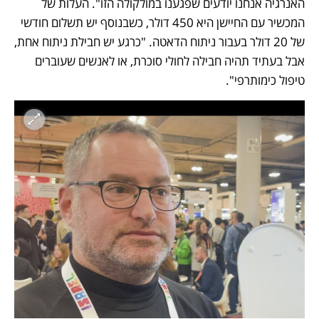
האנרגיה אנחנו יודעים שפגענו במולקולה הזו". העלות של 
המכשיר עם החיישן היא 450 דולר, כשבנוסף יש תשלום חודשי 
של 20 דולר בעבור ניתוח הדאטה. "כרגע יש חבילת ניתוח אחת, 
אבל בעתיד תהיה חבילה לחולי סוכרת, או לאנשים שעוברים 
טיפול כימותרפי".