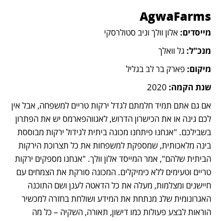
AgwaFarms
מייסדים: 
אלון וולך וניב סטולרסקי
מנכ"ל:
 גל וואלך
מיקום: 
פארק בר לב בגליל
שנת הקמה: 
2020
אם גם אתם תמיד חלמתם לגדל ירקות טריים למשפחה, אבל אין 
לכם גינה או את הכישרון הדרוש, לאגווהפארמס יש את הפתרון 
בשבילכם. "אנחנו פיתחנו מכונה ביתית לגידול ירקות מבוססת 
בינה מלאכותית, שמספקת למשפחות את כל תצרוכת הירקות 
הביתית שלהם", אמר המייסד אלון וולך. "אנחנו מספקים ירקות 
טריים וטעימים ללא כימיקלים. המכונה סורקת את הצמחים עם 
חיישנים ומצלמות, מעלה את כל הדאטה לענן ושם התוכנה 
האגרונומית שלנ מנתחת את המידע ושולחת בחזרה למכשיר 
הוראות לבצע פעולות כמו דישון, תאורה, השקיה – כל מה 