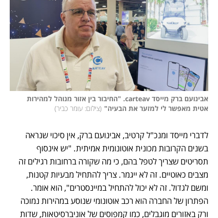
אבינועם ברק מייסד carteav. "החיבור בין אזור מנוהל למהירות 
אטית מאפשר לי למזער את הבעיה"
(
צילום: עומר כביר
)
לדברי מייסד ומנכ"ל קרטיב, אבינועם ברק, אין סיכוי שנראה 
בשנים הקרובות מכונית אוטונומית אמיתית. "יש אינסוף 
תסריטים שצריך לטפל בהם, כי מה שקורה ברחובות רגילים זה 
מצבים כאוטיים. זה לא ייגמר. צריך להתחיל מבעיות קטנות, 
ומשם לגדול. זה לא יכול להתחיל במיינסטרים", הוא אומר. 
הפתרון של החברה הוא רכב אוטונומי שנוסע במהירות נמוכה 
ורק באזורים מוגבלים, כמו קמפוסים של אוניברסיטאות, שדות 