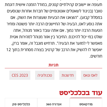
תעופה או יישובים קהילתיים קטנים, במודל הזמנה אישית דוגמת 
טוובר (בניגוד לשאטלים אוטונומיים של חברות אחרות שנוסעים 
במסלול קבוע). "הוצאנו את הבעיות שעוצרות את השוק. אם 
אתה נוסע לאט, הבעיה של החיישנים הרבה יותר פשוטה ומחיר 
הטעות הרבה יותר נמוך. אם אתה עובד באזור מנוהל, אתה 
שולט במי יכול להיכנס. החיבור בין אזור מנוהל למהירות אטית 
מאפשר לי למזער את הבעיה". תרחיש מוגבל זה, אומר ברק, 
יאפשר לו להשיק את הרכב של קרטיב בצורה מסחרית בתוך 12 
חודשים.
תגיות
לאס וגאס
חדשנות
טכנולוגיה
CES 2023
עוד בכלכליסט
פודקאסט
אנרגיה 360
כלכליסט טק