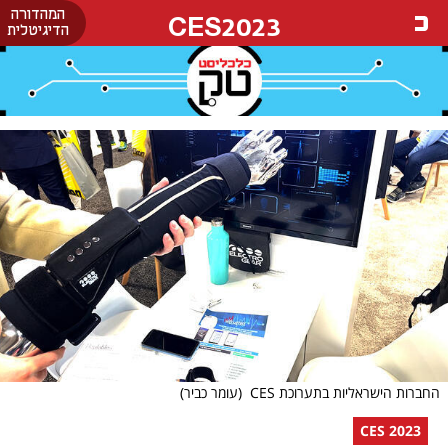
המהדורה
CES2023
הדיגיטלית
החברות הישראליות בתערוכת CES
(עומר כביר)
CES 2023