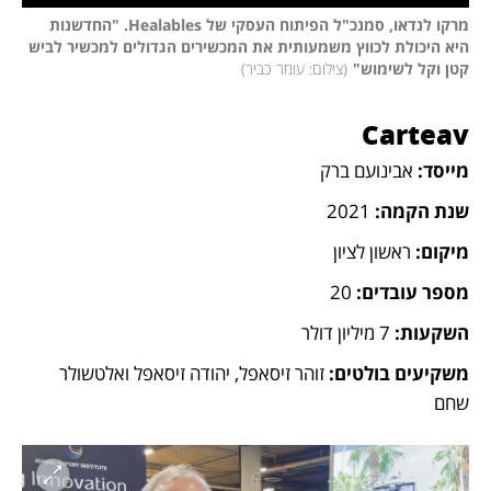
מרקו לנדאו, סמנכ"ל הפיתוח העסקי של Healables. "החדשנות 
היא היכולת לכווץ משמעותית את המכשירים הגדולים למכשיר לביש 
קטן וקל לשימוש"
(
צילום: עומר כביר
)
Carteav
מייסד:
 אבינועם ברק
שנת הקמה: 
2021
מיקום: 
ראשון לציון
מספר עובדים:
 20
השקעות:
 7 מיליון דולר
משקיעים בולטים:
 זוהר זיסאפל, יהודה זיסאפל ואלטשולר 
שחם