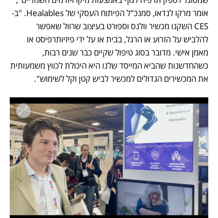
אומר מרקו לנדאו, סמנכ"ל הפיתוח העסקי של Healables. "ב-
CES השקנו מכשיר וולנס וספורט בעיצוב שרוול שאפשר 
להלביש על הזרוע או הרגל, בבית או על ידי פיזיותרפיסט או 
מאמן אישי. מדובר בסוג טיפול שקיים כבר שנים רבות, 
כשהחדשנות שהביא המייסד שלנו היא היכולת לכווץ משמעותית 
את המכשירים הגדולים למכשיר לביש קטן וקל לשימוש".