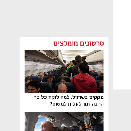
סרטונים מומלצים
פקקים בשרוול: למה לוקח כל כך
הרבה זמן לעלות למטוס?