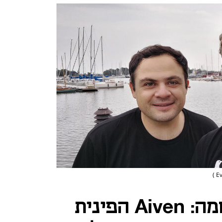
אקזיט בזמן מלחמה: Aiven הפינית