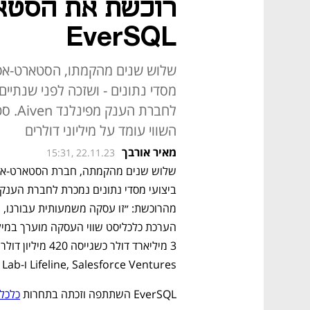
רוכשת את הסטא
EverSQL
מסדי נתונים - ושזכה לפני שנתיי
לחברת
השווי עומד על מיליוני דולרים
מאיר אורבך
15:31, 22.11.23
Lifeline, Salesforce Ventures ו-World Innovation Lab. 
EverSQL השתתפה וזכתה בתחרות 
כלכלי