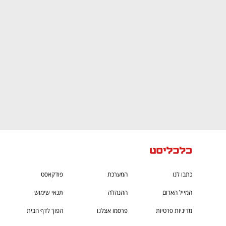
ם ומה שביניהם
התכוננו לשלב הבא בצמיחה שלכם!
כתבו לנו
המערכת
פודקאסט
המייל האדום
ההנהלה
תנאי שימוש
מדיניות פרטיות
פרסמו אצלנו
הפוך לדף הבית