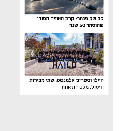
לב של פנתר: קרב האוויר הסודי
שהוסתר 50 שנה
היילו וסטרים אלמנטס: שתי מכירות
חיסול, מלכודת אחת