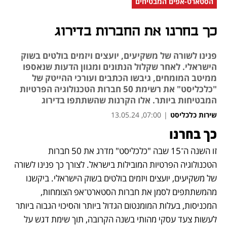
הסטארט-אפים המבטיחים
כך בחרנו את החברות בדירוג
פנינו לשורה של משקיעים, יועצים ויזמים בולטים בשוק
הישראלי. לאחר שקלול הנתונים ומגוון הדעות שנאספו
ממיטב המומחים, גיבשו הכתבים ועורכי ההייטק של
"כלכליסט" את רשימת 50 חברות הטכנולוגיה הפרטיות
המבטיחות ביותר. אלו הקרנות שהשתתפו בדירוג
שירות כלכליסט
|
07:00, 13.05.24
כך בחרנו
נפתח בכרטיסייה חדשה
זו השנה ה־15 שבה "כלכליסט" מדרג את 50 חברות 
הטכנולוגיה הפרטיות המובילות בישראל. לצורך כך פנינו לשורה 
של משקיעים, יועצים ויזמים בולטים בשוק הישראלי. ביקשנו 
מהמשתתפים לסמן את חברות הסטארט־אפ הצומחות, 
המכניסות, בעלות המומנטום הגדול ביותר והסיכוי הגבוה ביותר 
לעשות צעד עסקי מהותי בשנה הקרובה, תוך שימת דגש על 