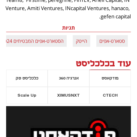
Venture, Amiti Ventures, INcapital Ventures, hanaco, 
gefen capital.
תגיות
סטארט-אפים
הייטק
הסטארט-אפים המבטיחים 2024
עוד בכלכליסט
פודקאסט
אנרגיה 360
כלכליסט טק
Scale Up
XIMUSNXT
CTECH
יסייה חדשה
נפתח בכרטיסייה חדשה