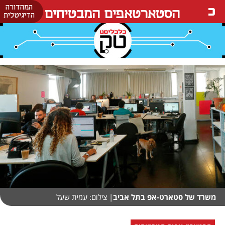
המהדורה
הסטארטאפים המבטיחים
הדיגיטלית
משרד של סטארט-אפ בתל אביב
| צילום: עמית שעל