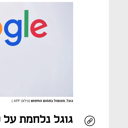
גוגל. מונופול בתחום החיפוש
(צילום: AFP )
גוגל נלחמת על כ