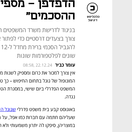
הדפדפן - מספיק
ההסכמים"
כלכליסט
דיגיטל
בניגוד לדרישת משרד המשפטים האמ
צורך בצעדים דרסטיים כדי לפתור 
ל
שונים לפלטפורמות שונות
עומר כביר
08:58, 22.12.24
נגדה.
באוגוסט קבע בית משפט פדרלי 
שגוגל הי
במוצריהן, סיפקו לה יתרון משמעותי ולא ת