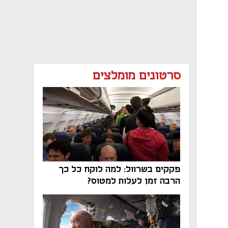
סרטונים מומלצים
פקקים בשרוול: למה לוקח כל כך
הרבה זמן לעלות למטוס?