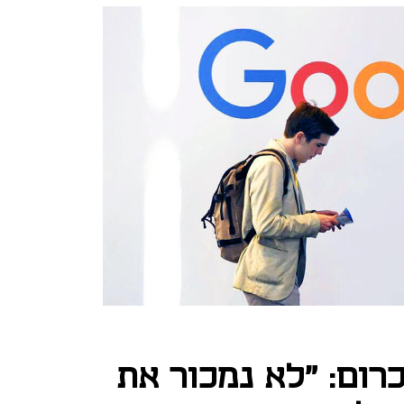
רום: "לא נמכור את