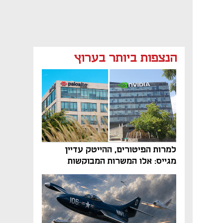
הנצפות ביותר בערוץ
למרות הפיטורים, ההייטק עדיין
מגייס: אלו המשרות המבוקשות
והטיפים שיביאו אתכם לשם
נפתח בכרטיסייה חדשה
נפתח בכרטיסייה חדשה
נפתח בכרטיסייה חדשה
נפתח בכרטיסייה חדשה