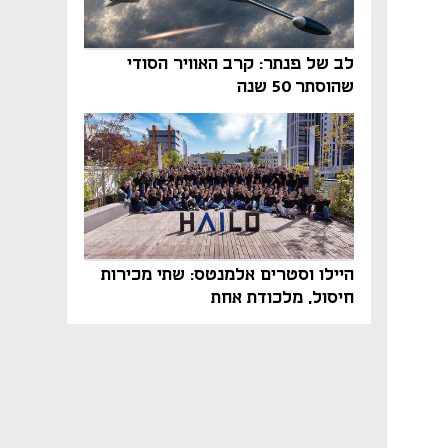
לב של פנתר: קרב האוויר הסודי
שהוסתר 50 שנה
היילו וסטרים אלמנטס: שתי מכירות
חיסול, מלכודת אחת