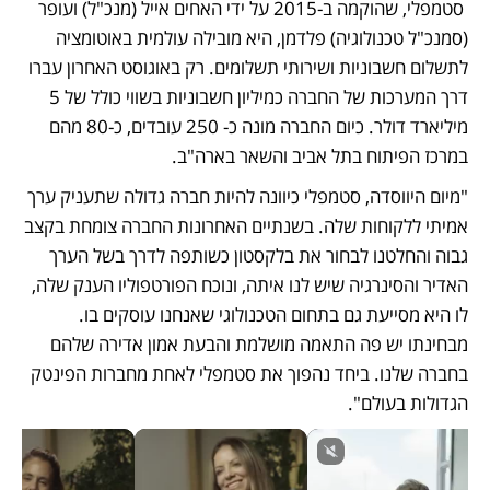
 סטמפלי, שהוקמה ב-2015 על ידי האחים אייל (מנכ"ל) ועופר 
(סמנכ"ל טכנולוגיה) פלדמן, היא מובילה עולמית באוטומציה 
לתשלום חשבוניות ושירותי תשלומים. רק באוגוסט האחרון עברו 
דרך המערכות של החברה כמיליון חשבוניות בשווי כולל של 5 
מיליארד דולר. כיום החברה מונה כ- 250 עובדים, כ-80 מהם 
במרכז הפיתוח בתל אביב והשאר בארה"ב.
"מיום היווסדה, סטמפלי כיוונה להיות חברה גדולה שתעניק ערך 
אמיתי ללקוחות שלה. בשנתיים האחרונות החברה צומחת בקצב 
גבוה והחלטנו לבחור את בלקסטון כשותפה לדרך בשל הערך 
האדיר והסינרגיה שיש לנו איתה, ונוכח הפורטפוליו הענק שלה, 
לו היא מסייעת גם בתחום הטכנולוגי שאנחנו עוסקים בו. 
מבחינתו יש פה התאמה מושלמת והבעת אמון אדירה שלהם 
בחברה שלנו. ביחד נהפוך את סטמפלי לאחת מחברות הפינטק 
הגדולות בעולם". 