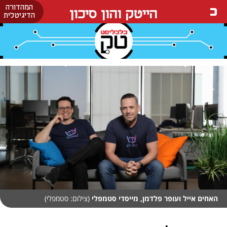
המהדורה
הייטק והון סיכון
הדיגיטלית
האחים אייל ועופר פלדמן, מייסדי סטמפלי
(צילום: סטמפלי)