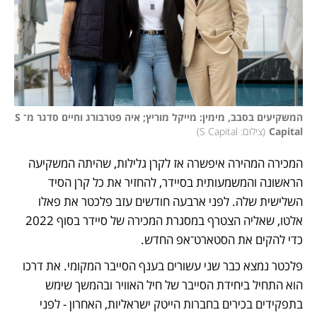
המשקיעים בסבב, מימין: מייקל מוריץ; איה פטרבורג וחיים סדגר מ־S 
Capital
(
צילום: S Capital
)
המכירה המהירה איפשרה אז לקרן גלילות, שהיתה המשקיעה 
הראשונה והמשמעותית בסיידר, להחזיר את כל קרן הסיד 
השלישית שלה. לפני ארבעה חודשים עזב פלכטר את פאלו 
אלטו, שאליה הצטרף במסגרת המכירה של סיידר בסוף 2022 
כדי להקים את הסטארט־אפ החדש. 
פלכטר נמצא כבר שני עשורים בענף הסייבר המקומי. את דרכו 
הוא התחיל ביחידת הסייבר של חיל האוויר ובהמשך שימש 
בתפקידים בכירים בחברות הייטק ישראליות, האחרון - לפני 