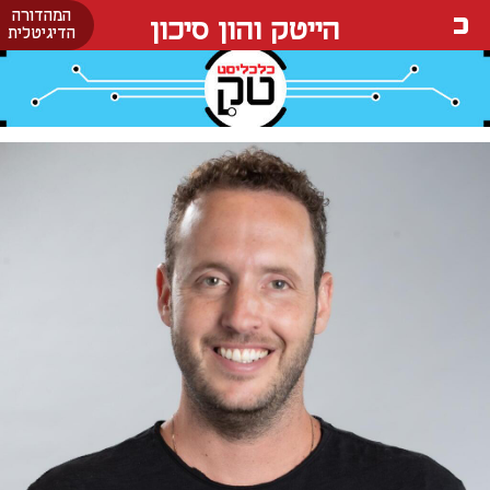
המהדורה
הייטק והון סיכון
הדיגיטלית