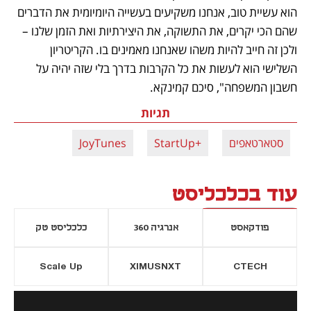
הוא עשיית טוב, אנחנו משקיעים בעשייה היומיומית את הדברים 
שהם הכי יקרים, את התשוקה, את היצירתיות ואת הזמן שלנו – 
ולכן זה חייב להיות משהו שאנחנו מאמינים בו. הקריטריון 
השלישי הוא לעשות את כל הקרבות בדרך בלי שזה יהיה על 
חשבון המשפחה", סיכם קמינקא.
תגיות
סטארטאפים
+StartUp
JoyTunes
עוד בכלכליסט
פודקאסט
אנרגיה 360
כלכליסט טק
Scale Up
XIMUSNXT
CTECH
יסייה חדשה
נפתח בכרטיסייה חדשה