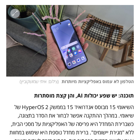
הטלפון לא עמוס באפליקציות מיותרות 
(
צילום: איתי שמושקוביץ
)
תוכנה: יש שפע יכולות AI, והן קצת מוסתרות
השיאומי 15 מבוסס אנדרואיד 15 בממשק HyperOS 2 של 
שיאומי. במהלך ההתקנה אפשר לבחור את הסדר בתצוגה, 
כשברירת המחדל היא פריסה של האפליקציות על מסכי הבית, 
ללא "מגירת יישומים". ברירת מחדל נוספת היא שימוש במחוות 