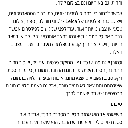
וחדות, גם באור יום וגם בצילום לילה. 
אפשר לבחור בין כמה פילטרים שונים, כמו ברוב הסמארטפונים, 
ויש גם כמה פילטרים של Leica - לגווני חור לבן, ספיה, צילום 
טבעי או צבעוני יותר ועוד. עוד לפני שמגיעים לפילטרים אפשר 
לבחור אם כל התמונות יצולמו במצב אותנטי של לייקה או במצב 
חי יותר, ויש קיצור דרך קבוע במצלמה למעבר בין שני המצבים 
האלה.
וכמובן שגם פה יש כלי AI - מחיקת פרטים ואנשים, שיפור חדות 
התמונה, הסרת השתקפויות וגם הרחבת תמונות, כלומר הוספת 
רקע סביב האובייקט שצילמתם. איכות הביצוע תלויה בתמונה 
שצילמתם והתוצאה לא תמיד טובה, אבל זה באמת תלוי בנתונים 
הבסיסיים שאיתם יצאתם לדרך.
סיכום
השיאומי 15 הוא אמנם מכשיר מסדרת הדגל, אבל הוא די 
סטנדרטי וסולידי ולא מחדש הרבה. הוא עושה את העבודה 