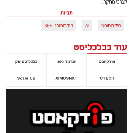
לצרכי מחקר. 
תגיות
מיקרוסופט
AI
מיקרוסופט 365
עוד בכלכליסט
פודקאסט
אנרגיה 360
כלכליסט טק
Scale Up
XIMUSNXT
CTECH
יסייה חדשה
נפתח בכרטיסייה חדשה