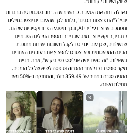
שיווק ושירות לקוחות". 
נאדלה דחה את הטענות כי השימוש הנרחב בטכנולוגיה בחברות 
יוביל ל"התפוצצות תכנים", כלומר לכך שהעובדים יוצפו במיילים 
ומסמכים שיוצרו על ידי AI, ובכך תיפגע הפרודוקטיביות שלהם. 
לדבריו, דווקא ייווצר מצב שבו יירדו מספר המיילים הפנימיים 
שנשלחים, שכן עובדים יוכלו לקבל תשובות ישירות מתוכנת 
הבינה המלאכותית ולא יצטרכו להפציץ את העובדים האחרים 
בשאלות. "זה כאילו יהיה אנליסט לפי ביקוש", אמר. מניית 
מיקרוסופט זינקו לאחר ההכרזה וטיפסה לשיא של כל הזמנים. 
המניה סגרה במחיר של 359.49 דולר, והתחזקה ב-50% מאז 
תחילת השנה. 