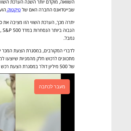
שבייטדאנס החברה האם של 
טיקטוק 
הוערכה
גמבל. 
של 500 מיליון דולר במסגרת הצעת רכש של מניות בשווי כולל של 1.25 מיליארד דולר. 
מעבר לכתבה