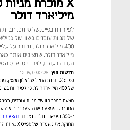
מיליארד דולר
לפי דיווח בפייננשל טיימס, חבר
של מניות עובדים בשווי של כמילי
מיליארד דולר, שמציבים אותה כא
הגבוה בעולם, לצד בייטדאנס הסינ
חדשות חוץ
12:05, 09.07.25
של 400 מיליארד דולר, כך לפי דיווח בפייננשל טיימס המתבסס על אנשים המעורים בנושא. 
ל-350 מיליארד דולר בדצמבר 
בהצעת המכ