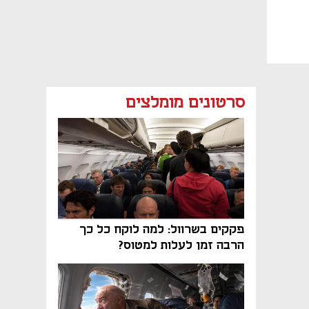
סרטונים מומלצים
פקקים בשרוול: למה לוקח כל כך
הרבה זמן לעלות למטוס?