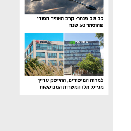
לב של פנתר: קרב האוויר הסודי
שהוסתר 50 שנה
למרות הפיטורים, ההייטק עדיין
מגייס: אלו המשרות המבוקשות
והטיפים שיביאו אתכם לשם