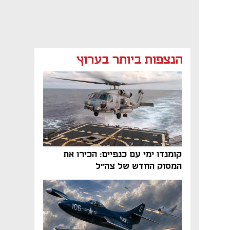
הנצפות ביותר בערוץ
קומנדו ימי עם כנפיים: הכירו את
המסוק החדש של צה"ל
נפתח בכרטיסייה חדשה
נפתח בכרטיסייה חדשה
נפתח בכרטיסייה חדשה