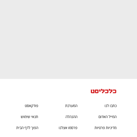
גבוה
מדברים כלכלה, עסקים ומה שביניהם
כתבו לנו
המערכת
פודקאסט
המייל האדום
ההנהלה
תנאי שימוש
מדיניות פרטיות
פרסמו אצלנו
הפוך לדף הבית