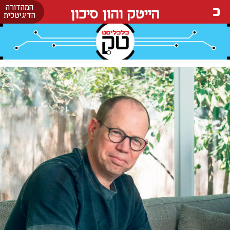
המהדורה
הייטק והון סיכון
הדיגיטלית