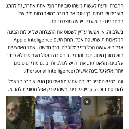
החברה יודעת לעשות משהו טוב יותר מכל אחת אחרת, זה למתג 
מוצרים ושירותים, כך שגם אם מדובר במוצר נחות מזה של 
המתחרים - הוא עדיין ייראה מוצלח יותר.
בשלב זה, אי אפשר עדיין לשפוט את ההצלחה של יכולות הבינה 
המלאכותית שחשפה אפל, תחת השם Apple Inteligence, 
אבל היא עושה הכל כדי לסלול להן דרך חדשה. ואחד האמצעים 
הוא כמובן מיתוג חכם ומבדל. זו הסיבה באפל מעדיפים לא לדבר 
על בינה מלאכותית, את זה יש לכולם ולרוב גם מודלים טובים 
יותר, אלא על בינה אישית (Personal Intelligence).
וזה, כפי שהסביר בשיחה עם עיתונאים סגן הנשיא הבכיר באפל 
להנדסת תוכנה, קרייג פדריגי, משהו שרק אפל מסוגלת להביא.