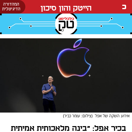
המהדורה
הייטק והון סיכון
הדיגיטלית
אירוע השקה של אפל
(צילום: עומר כביר)
בכיר אפל: "בינה מלאכותית אמיתית