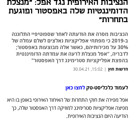
הנציבות האירופית נגד אפל: "מנצלת
הדומיננטיות שלה באפסטור ופוגעת
בתחרות"
הנציבות מסרה את הודעתה לאחר שספוטיפיי התלוננה
ב-2019 כי מפתחי אפליקציות נאלצים לשלם עמלה של
30% על מכירותיהם, כאשר אלה מבוצעות באפסטור;
לדבריה, "אפל מנצלת לרעה את עמדתה הדומיננטית
בהפצת אפליקציות סטרימינג דרך האפסטור"
חדשות חוץ
|
15:02, 30.04.21
נפתח בכרטיסייה חדשה
נפתח בכרטיסייה חדשה
נפתח בכרטיסייה חדשה
לעמוד כלכליסט-טק 
לחצו כאן
אפל מפירה את חוקי התחרות של האיחוד האירופי באופן בו היא 
מפיצה אפליקציות סטרימינג למוזיקה דרך האפסטור שלה, כך 
הודיעה היום הנציבות האירופית.