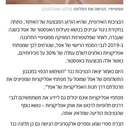
ספוטיפיי. הגישה את התלונה
(
צילום: שאטרסטוק
)
הנציבות האירופית, שהיא הזרוע המבצעת של האיחוד, פתחה 
בחקירת ניגוד עניינים בנושא פעילות האפסטור של אפל בשנה 
שעברה, לאחר שפלטפורמת המוזיקה ספוטיפיי התלוננה 
ב-2019 לגבי הסכמי הרישוי של אפל, שגורמים לכך שמפתחי 
אפליקציות נאלצים לשלם עמלה של 30% על מכירותיהם, 
כאשר אלה מבוצעות באפסטור.
היום כאמור יצאה הנציבות נגד "השימוש הכפוי במנגנון 
התשלומים של אפל שמוטל על מפתחי אפליקציות שמפיצים את 
מרכולתם דרך חנות האפליקציות של אפל".
מפתחי אפליקציות אינם יכולים גם ליידע את משתמשיהם לגבי 
דרכים חלופיות לרכוש את אותן אפליקציות – נושא נוסף 
שהנציבות הודיעה שמדאיג אותה. 
חברת ספרי שמע וספרים אלקטרוניים הגישה גם כן תלונה נגד 