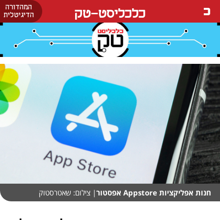
המהדורה
כלכליסט-טק
הדיגיטלית
חנות אפליקציות Appstore אפסטור
| צילום: שאטרסטוק