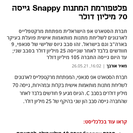
פלטפורמת המתנות Snappy גייסה
70 מיליון דולר
חברת הסטארט אפ הישראלית מפתחת מרקטפלייס
לארגונים לשליחת מתנות מותאמות אישית פועלת בעיקר
בארה"ב וגם בישראל. זהו סבב גיוס שלישי של סנאפי, 9
חוודשים בלבד לאחר שגייסה 25 מיליון דולר בסבב שני;
עד היום גייסה החברה 105 מיליון דולר
מאיר אורבך
|
16:02, 26.05.21
חברת הסטארט אפ סנאפי, המפתחת מרקטפלייס לארגונים 
נפתח בכרטיסייה חדשה
נפתח בכרטיסייה חדשה
נפתח בכרטיסייה חדשה
לשליחת מתנות מותאמות אישית בקלות ובמהירות, גייסה 70 
מיליון דולרים בסבב C. הגיוס מגיע 9 חודשים בלבד לאחר 
שהחברה גייסה סבב הון שני בהיקף של 25 מיליון דולר.  
קראו עוד בכלכליסט: