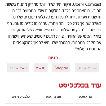
Comcast ו-Uber, ולקוחותיה שלחו יותר ממיליון מתנות בששת 
החודשים האחרונים בלבד. "הלקוחות שלנו מחפשים דרכים 
חדשניות ויעילות יותר להפגין הערכה כלפי העובדים שלהם 
בעולם שהופך לדיגיטלי יותר ויותר", אמרה מנכ"לית סנאפי, חני 
גולדשטיין. "חלק מההצלחה שלנו היא תוצאה של התמקדות 
בחלק הכיפי של החוויה ויצירת רגעים קסומים שיפתיעו וישמחו 
את מקבלי המתנות. המטרה שלנו היא להפוך למרקטפלייס 
המתנות העולמי".
תגיות
אדריאן פילוט
Snappy
סנאפי
מאיר אורבך
עוד בכלכליסט
פודקאסט
אנרגיה 360
כלכליסט טק