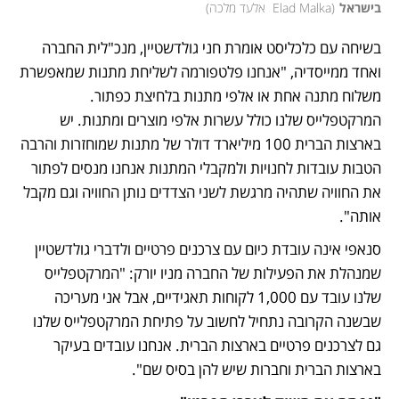
בישראל
(
Elad Malka  אלעד מלכה
)
בשיחה עם כלכליסט אומרת חני גולדשטיין, מנכ"לית החברה 
ואחד ממייסדיה, "אנחנו פלטפורמה לשליחת מתנות שמאפשרת 
משלוח מתנה אחת או אלפי מתנות בלחיצת כפתור. 
המרקטפלייס שלנו כולל עשרות אלפי מוצרים ומתנות. יש 
בארצות הברית 100 מיליארד דולר של מתנות שמוחזרות והרבה 
הטבות עובדות לחנויות ולמקבלי המתנות אנחנו מנסים לפתור 
את החוויה שתהיה מרגשת לשני הצדדים נותן החוויה וגם מקבל 
אותה".
סנאפי אינה עובדת כיום עם צרכנים פרטיים ולדברי גולדשטיין 
שמנהלת את הפעילות של החברה מניו יורק: "המרקטפלייס 
שלנו עובד עם 1,000 לקוחות תאגידיים, אבל אני מעריכה 
שבשנה הקרובה נתחיל לחשוב על פתיחת המרקטפלייס שלנו 
גם לצרכנים פרטיים בארצות הברית. אנחנו עובדים בעיקר 
בארצות הברית וחברות שיש להן בסיס שם".