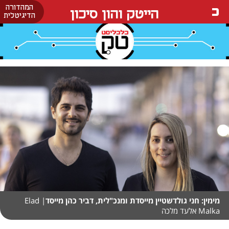
המהדורה
הייטק והון סיכון
הדיגיטלית
מימין: חני גולדשטיין מייסדת ומנכ"לית, דביר כהן מייסד
| Elad
Malka אלעד מלכה