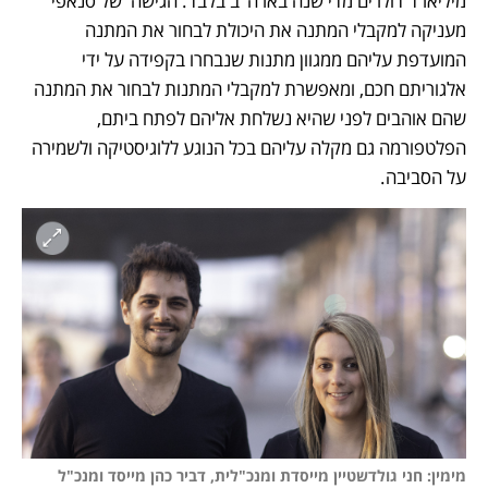
מיליארד דולרים מדי שנה בארה"ב בלבד. הגישה  של סנאפי 
מעניקה למקבלי המתנה את היכולת לבחור את המתנה 
המועדפת עליהם ממגוון מתנות שנבחרו בקפידה על ידי 
אלגוריתם חכם, ומאפשרת למקבלי המתנות לבחור את המתנה 
שהם אוהבים לפני שהיא נשלחת אליהם לפתח ביתם, 
הפלטפורמה גם מקלה עליהם בכל הנוגע ללוגיסטיקה ולשמירה 
על הסביבה.
מימין: חני גולדשטיין מייסדת ומנכ"לית, דביר כהן מייסד ומנכ"ל 