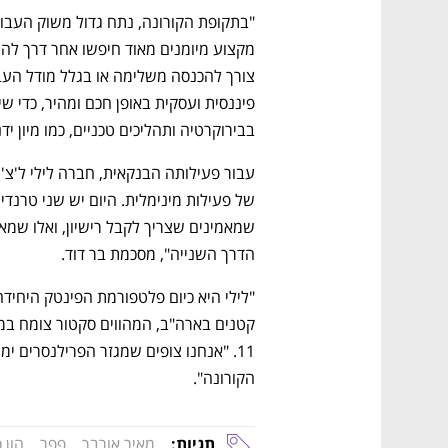
בבירוקרטיה ותהליכים טכניים, כמו מיון י
הדרך השנייה", מסכמת בר דוד.
הקורונה".
תגיות:
מאיר אורבך
פפר
הון ס