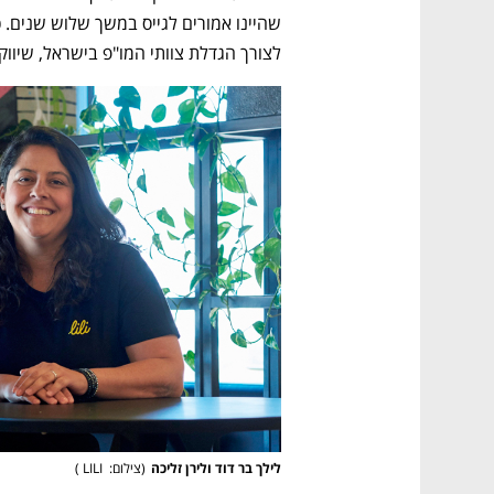
לצורך הגדלת צוותי המו"פ בישראל, שיווק 
לילך בר דוד ולירן זליכה
(
צילום:  LILI 
)