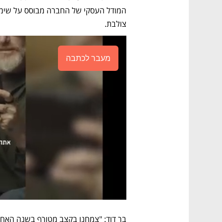
צולבת.
מעבר לכתבה