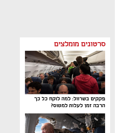
סרטונים מומלצים
פקקים בשרוול: למה לוקח כל כך
הרבה זמן לעלות למטוס?