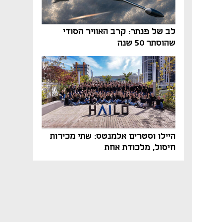
לב של פנתר: קרב האוויר הסודי
שהוסתר 50 שנה
היילו וסטרים אלמנטס: שתי מכירות
חיסול, מלכודת אחת