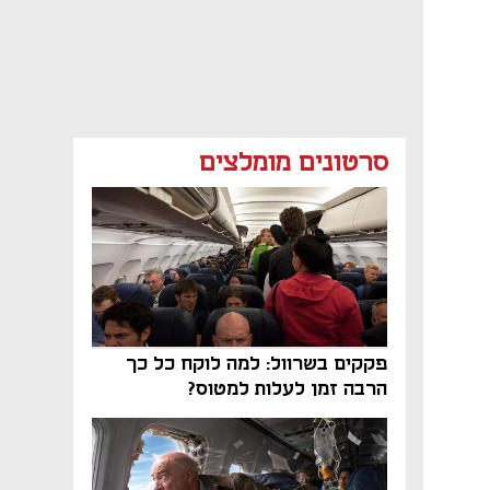
סרטונים מומלצים
פקקים בשרוול: למה לוקח כל כך
הרבה זמן לעלות למטוס?