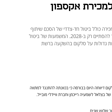
מכירת אקספון
ירה כולל ביטול חד-צדדי של הסכם שיתוף
הרשתות בינה לבין אקספון שאמור להסתיים רק ב-2028. המשמעות של ביטול
ת גדולות על סלקום בהשקעה ברשת
מקלות בגלגלים של חזי בצלאל: חברת סלקום דיווחה היום בבורסה כי בכוונתה להתנגד למתווה 
 של בצלאל לשמעיה רייכמן וחברת וויידלי מובייל. 
וך שלוש שנים